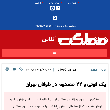
درباره ما
تماس با ما
آرشیو
یکشنبه ۱۸ مرداد ۱۴۰۵
|
2026 August 9
آنلاین
|
کد خبر
164960
۱۴۰۴/۰۲/۰۷ ۲۲:۰۸
خانه
حوادث
|
یک فوتی و ۲۴ مصدوم در طوفان تهران
سخنگوی سازمان اورژانس استان تهران اعلام کرد به دلیل وزش باد و
توفان شدید که از ساعاتی پیش پایتخت را درنوردید،‌ در این استان