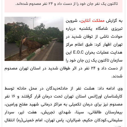
تاکنون یک نفر جان خود را از دست داد و ۲۴ نفر مصدوم شده‌اند.
به گزارش
مملکت آنلاین
، شروین
تبریزی شامگاه یکشنبه درباره
حوادث ناشی از توفان شدید در
تهران اظهار کرد: طبق اعلام مرکز
هدایت عملیات بحران E.O.C این
سازمان تاکنون یک زن جان خود را
از دست داد و ٢۴ نفر در اثر طوفان شدید در استان تهران مصدوم
‌شدند.
وی ادامه داد: هشت نفر از حادثه‌دیدگان در محل حادثه توسط
کارشناسان اورژانس استان تهران تحت درمان قرار گرفتند و ١۶ نفر
مصدوم نیز برای درمان تکمیلی به مراکز درمانی شهید مفتح ورامین،
بیمارستان طالقانی، سینا، شهدای تجریش، هفت تیر، سردار
سلیمانی،کودکان حکیم، ضیائیان، یاس تهران، امام خمینی(ره) انتقال