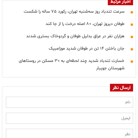
اخبار مرتبط
سرعت تندباد روز سه‌شنبه تهران، رکورد ۷۵ ساله را شکست
طوفان دیروز تهران، ۸۰ اصله درخت را از جا کند
هزاران نفر در عراق بدلیل طوفان و گردوخاک بستری شدند
جان باختن ۱۴ تن در طوفان شدید موزامبیک
خسارت تندباد شدید چند لحظه‌ای به ۳۰ مسکن در روستاهای
شهرستان جویبار
ارسال نظر