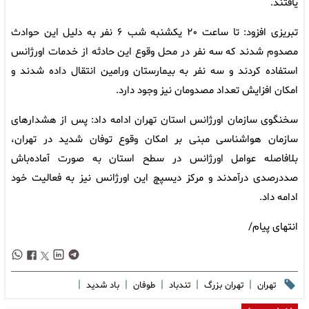
یافتند.
تبریزی افزود: تا ساعت ۲۰ یکشنبه شب ۶ نفر به دلیل این حوادث
مصدوم شدند که سه نفر در محل وقوع این حادثه از خدمات اورژانس
استفاده کردند و سه نفر به بیمارستان ورامین انتقال داده شدند و
امکان افزایش تعداد مصدومان نیز وجود دارد.
سخنگوی سازمان اورژانس استان تهران ادامه داد: پس از هشدارهای
سازمان هواشناسی مبنی بر امکان وقوع توفان شدید در تهران،
بلافاصله عوامل اورژانس در سطح استان به صورت آماده‌باش
صددرصدی درآمدند و مرکز دیسپچ این اورژانس نیز به فعالیت خود
ادامه داد.
انتهای پیام/
|
|
|
|
|
تهران
تهران بزرگ
تندباد
طوفان
باد شدید