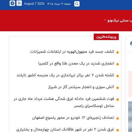
جمعه ۱۶ مرداد ۱۴۰۵
|
2026 August 7
 سنتی نیک‌ونو
پربیننده‌ترین
کشف جسد فرد مجهول‌الهویه در ارتفاعات شمیرانات
انفجاری شدید در یک معدن طلا واقع در کلمبیا
کشته شدن ۷ نفر براثر تیراندازی در یک مدرسه کشور تایلند
آتش سوزی و انفجار سیلندر گاز در شیراز
فوت ششمین فرد حادثه غرق شدگی هشت مرداد ماه جاری در
ساحل توسکاسرای رامسر
تصادف زنجیره‌ای ۱۲ خودرو در محور یاسوج اصفهان
غرق شدن ۲ نفر در شهر طاقانک استان چهارمحال و بختیاری