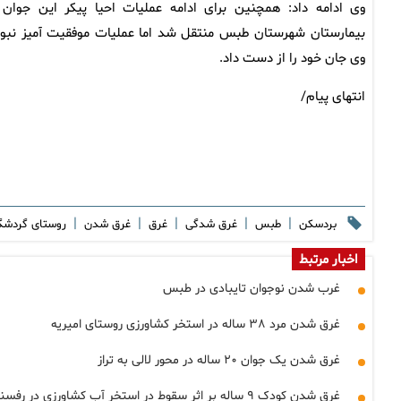
وی ادامه داد: همچنین برای ادامه عملیات احیا پیکر این جوان 
بیمارستان شهرستان طبس منتقل شد اما عملیات موفقیت آمیز نبود
وی جان خود را از دست داد.
انتهای پیام/
|
|
|
|
|
بردسکن
طبس
غرق شدگی
غرق
غرق شدن
روستای گردش
اخبار مرتبط
غرب شدن نوجوان تایبادی در طبس
غرق شدن مرد ۳۸ ساله در استخر کشاورزی روستای امیریه
غرق شدن یک جوان ۲۰ ساله در محور لالی به تراز
غرق شدن کودک ۹ ساله بر اثر سقوط در استخر آب کشاورزی در رفسنجان