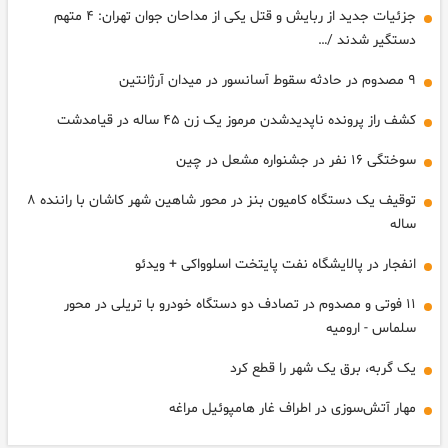
جزئیات جدید از ربایش و قتل یکی از مداحان جوان تهران: ۴ متهم
دستگیر شدند /…
۹ مصدوم در حادثه سقوط آسانسور در میدان آرژانتین
کشف راز پرونده ناپدیدشدن مرموز یک زن ۴۵ ساله در قیامدشت
سوختگی ۱۶ نفر در جشنواره مشعل در چین
توقیف یک دستگاه کامیون بنز در محور شاهین شهر کاشان با راننده ۸
ساله
انفجار در پالایشگاه نفت پایتخت اسلوواکی + ویدئو
۱۱ فوتی و مصدوم در تصادف دو دستگاه خودرو با تریلی در محور
سلماس - ارومیه
یک گربه، برق یک شهر را قطع کرد
مهار آتش‌سوزی در اطراف غار هامپوئیل مراغه