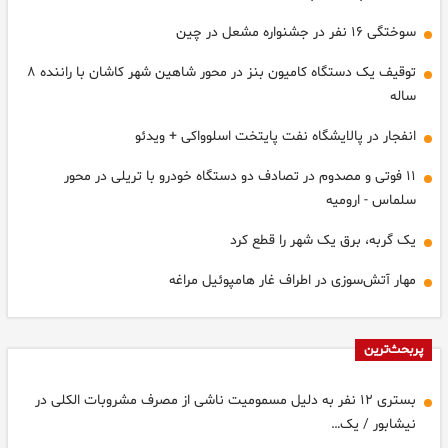
سوختگی ۱۶ نفر در جشنواره مشعل در چین
توقیف یک دستگاه کامیون بنز در محور شاهین شهر کاشان با راننده ۸
ساله
انفجار در پالایشگاه نفت پایتخت اسلوواکی + ویدئو
۱۱ فوتی و مصدوم در تصادف دو دستگاه خودرو با تریلی در محور
سلماس - ارومیه
یک گربه، برق یک شهر را قطع کرد
مهار آتش‌سوزی در اطراف غار هامپوئیل مراغه
پربحث‌ترین
بستری ۱۲ نفر به دلیل مسمومیت ناشی از مصرف مشروبات الکلی در
نیشابور / یک…