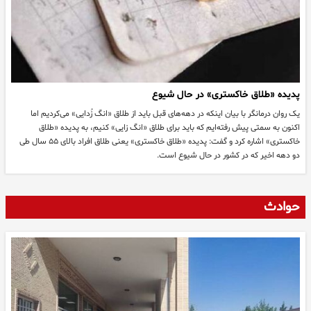
پدیده «طلاق خاکستری» در حال شیوع
یک روان درمانگر با بیان اینکه در دهه‌های قبل باید از طلاق «انگ زُدایی» می‌کردیم اما
اکنون به سمتی پیش رفته‌ایم که باید برای طلاق «انگ زایی» کنیم، به پدیده «طلاق
خاکستری» اشاره کرد و گفت: پدیده «طلاق خاکستری» یعنی طلاق افراد بالای ۵۵ سال طی
دو دهه اخیر که در کشور در حال شیوع است.
حوادث