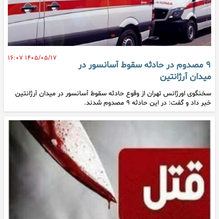
۱۴۰۵/۰۵/۱۷ ۱۶:۰۷
۹ مصدوم در حادثه سقوط آسانسور در
میدان آرژانتین
سخنگوی اورژانس تهران از وقوع حادثه سقوط آسانسور در میدان آرژانتین
خبر داد و گفت: در این حادثه ۹ مصدوم شدند.