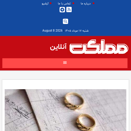
درباره ما
تماس با ما
آرشیو
شنبه ۱۷ مرداد ۱۴۰۵
|
2026 August 8
آنلاین