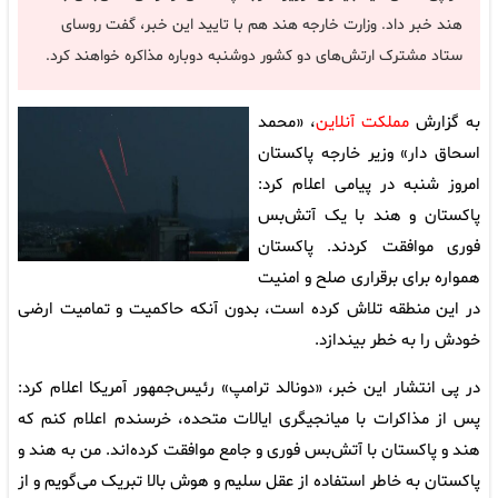
هند خبر داد. وزارت خارجه هند هم با تایید این خبر،‌ گفت روسای
ستاد مشترک ارتش‌های دو کشور دوشنبه دوباره مذاکره خواهند کرد.
به گزارش
مملکت آنلاین
، «محمد
اسحاق دار» وزیر خارجه پاکستان
امروز شنبه در پیامی اعلام کرد:
پاکستان و هند با یک آتش‌بس
فوری موافقت کردند. پاکستان
همواره برای برقراری صلح و امنیت
در این منطقه تلاش کرده است، بدون آنکه حاکمیت و تمامیت ارضی
خودش را به خطر بیندازد.
در پی انتشار این خبر، «دونالد ترامپ» رئیس‌جمهور آمریکا اعلام کرد:
پس از مذاکرات با میانجیگری ایالات متحده، خرسندم اعلام کنم که
هند و پاکستان با آتش‌بس فوری و جامع موافقت کرده‌اند. من به هند و
پاکستان به خاطر استفاده از عقل سلیم و هوش بالا تبریک می‌گویم و از