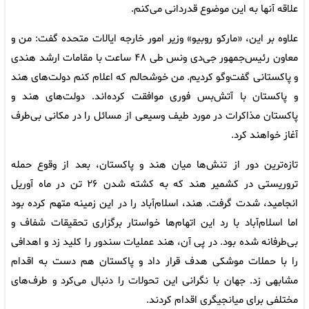
علاقه آنها به این موضوع قدردانی می‌کنم.
علاوه بر این، «مارکو روبیو» وزیر امور خارجه ایالات متحده گفت: من و
معاون رئیس‌جمهور جی‌دی ونس طی ۴۸ ساعت با مقامات ارشد هندی
و پاکستانی گفت‌وگو کردیم. من خوشحالم که اعلام کنم دولت‌های هند
و پاکستان با آتش‌بس فوری موافقت کرده‌اند. دولت‌های هند و
پاکستان مذاکرات در مورد طیف وسیعی از مسائل را در مکانی بی‌طرف
آغاز خواهند کرد.
تازه‌ترین دور از تنش‌ها میان هند و پاکستان، بعد از وقوع حمله
تروریستی در کشمیر هند که به کشته شدن ۲۶ تن در ماه آوریل
انجامید، شدت گرفت. هند، اسلام‌آباد را در این زمینه متهم کرده بود
اما اسلام‌آباد با رد این اتهام‌ها خواستار برگزاری تحقیقات شفاف و
بی‌طرفانه شده بود. در پی آن، هند عملیات سندور را کلید زد و اهدافی
را با حملات موشکی هدف قرار داد و پاکستان هم دست به اقدام
مشابهی زد. جهان با نگرانی این تحولات را دنبال می‌کرد و طرف‌های
مختلفی برای میانجیگری اقدام کردند.