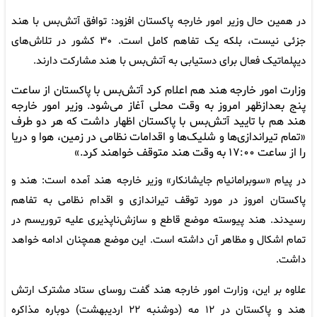
در همین حال وزیر امور خارجه پاکستان افزود: توافق آتش‌بس با هند
جزئی نیست، بلکه یک تفاهم کامل است. ۳۰ کشور در تلاش‌های
دیپلماتیک فعال برای دستیابی به آتش‌بس با هند مشارکت دارند.
وزارت امور خارجه هند هم اعلام کرد آتش‌بس با پاکستان از ساعت
پنج بعدازظهر امروز به وقت محلی آغاز می‌شود. وزیر امور خارجه
هند هم با تایید آتش‌بس با پاکستان اظهار داشت که هر دو طرف
«تمام تیراندازی‌ها و شلیک‌ها و اقدامات نظامی در زمین، هوا و دریا
را از ساعت ۱۷:۰۰ به وقت هند متوقف خواهند کرد.»
در پیام «سوبرامانیام جایشانکار» وزیر خارجه هند آمده است: هند و
پاکستان امروز در مورد توقف تیراندازی و اقدام نظامی به تفاهم
رسیدند. هند پیوسته موضع قاطع و سازش‌ناپذیری علیه تروریسم در
تمام اشکال و مظاهر آن داشته است. این موضع همچنان ادامه خواهد
داشت.
علاوه بر این، وزارت امور خارجه هند گفت روسای ستاد مشترک ارتش
هند و پاکستان در ۱۲ مه (دوشنبه ۲۲ اردیبهشت) دوباره مذاکره