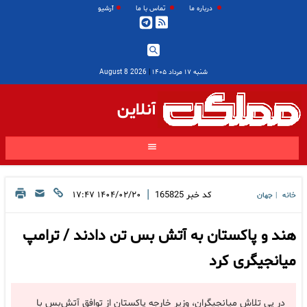
درباره ما
تماس با ما
آرشیو
شنبه ۱۷ مرداد ۱۴۰۵
|
2026 August 8
آنلاین
|
کد خبر
165825
۱۴۰۴/۰۲/۲۰ ۱۷:۴۷
خانه
جهان
|
هند و پاکستان به آتش بس تن دادند / ترامپ
میانجیگری کرد
در پی تلاش میانجیگران، وزیر خارجه پاکستان از توافق آتش‌بس با