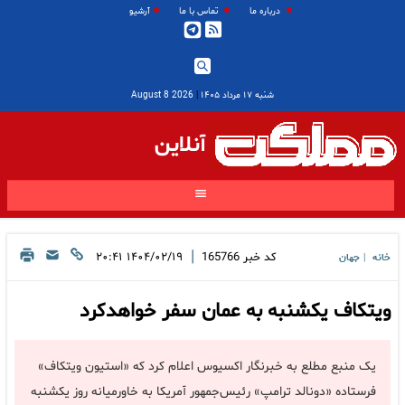
درباره ما
تماس با ما
آرشیو
شنبه ۱۷ مرداد ۱۴۰۵
|
2026 August 8
آنلاین
|
کد خبر
165766
۱۴۰۴/۰۲/۱۹ ۲۰:۴۱
خانه
جهان
|
ویتکاف یکشنبه به عمان سفر خواهدکرد
یک منبع مطلع به خبرنگار اکسیوس اعلام کرد که «استیون ویتکاف»
فرستاده «دونالد ترامپ» رئیس‌جمهور آمریکا به خاورمیانه روز یکشنبه