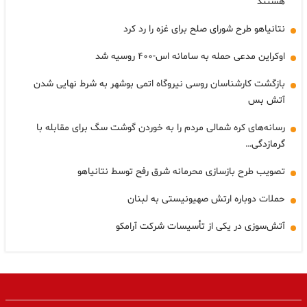
هستند
نتانیاهو طرح شورای صلح برای غزه را رد کرد
اوکراین مدعی حمله به سامانه اس-۴۰۰ روسیه شد
بازگشت کارشناسان روسی نیروگاه اتمی بوشهر به شرط نهایی شدن
آتش بس
رسانه‌های کره شمالی مردم را به خوردن گوشت سگ برای مقابله با
گرمازدگی…
تصویب طرح بازسازی محرمانه شرق رفح توسط نتانیاهو
حملات دوباره ارتش صهیونیستی به لبنان
آتش‌سوزی در یکی از تأسیسات شرکت آرامکو