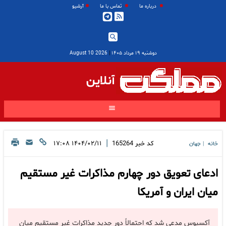
درباره ما
تماس با ما
آرشیو
دوشنبه ۱۹ مرداد ۱۴۰۵
|
2026 August 10
آنلاین
|
کد خبر
165264
۱۴۰۴/۰۲/۱۱ ۱۷:۰۸
خانه
جهان
|
ادعای تعویق دور چهارم مذاکرات غیر مستقیم
میان ایران و آمریکا
آکسیوس مدعی شد که احتمالاً دور جدید مذاکرات غیر مستقیم میان