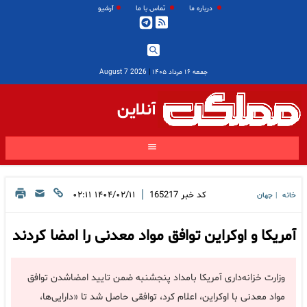
درباره ما
تماس با ما
آرشیو
جمعه ۱۶ مرداد ۱۴۰۵
|
2026 August 7
آنلاین
|
کد خبر
165217
۱۴۰۴/۰۲/۱۱ ۰۲:۱۱
خانه
جهان
|
آمریکا و اوکراین توافق مواد معدنی را امضا کردند
وزارت خزانه‌داری آمریکا بامداد پنجشنبه ضمن تایید امضاشدن توافق
مواد معدنی با اوکراین، اعلام کرد، توافقی حاصل شد تا «دارایی‌ها،