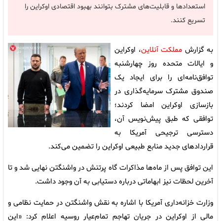
استعدادها و قابلیت‌های مشترک بتوانند بهبود اقتصادی اوکراین را
تسریع کنند.
به گزارش
مملکت آنلاین
، اوکراین
و ایالات متحده روز چهارشنبه
توافق‌نامه‌ای را برای ایجاد یک
صندوق مشترک سرمایه‌گذاری در
بازسازی اوکراین امضا کردند؛
توافقی که طبق پیش‌نویس آن،
دسترسی ترجیحی آمریکا به
قراردادهای جدید منابع طبیعی اوکراین را تضمین می‌کند.
این توافق پس از ماه‌ها مذاکرات گاه‌ پرتنش در واشنگتن نهایی شد و تا
آخرین لحظات نیز ابهاماتی درباره دستیابی به آن وجود داشت.
وزارت خزانه‌داری آمریکا با اشاره به نقش واشنگتن در حمایت نظامی و
مالی از اوکراین در جریان تهاجم تمام‌عیار روسیه اعلام کرد: «این