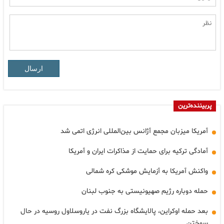
ارسال
پربیننده‌ترین
آمریکا میزبان مجمع آژانس بین‌المللی انرژی اتمی شد
آمادگی ترکیه برای حمایت از مذاکرات ایران و آمریکا
واکنش آمریکا به آزمایش موشکی کره شمالی
حمله دوباره رژیم صهیونیستی به جنوب لبنان
بعد حمله اوکراین، پالایشگاه بزرگ نفت در یاروسلاول روسیه در حال
سوختن