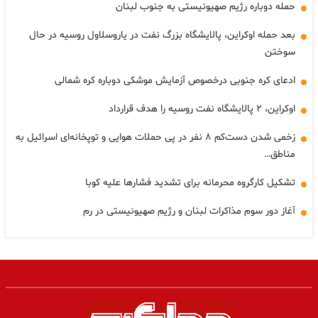
حمله دوباره رژیم صهیونیستی به جنوب لبنان
بعد حمله اوکراین، پالایشگاه بزرگ نفت در یاروسلاول روسیه در حال
سوختن
ادعای کره جنوبی درخصوص آزمایش موشکی دوباره کره شمالی
اوکراین، ۲ پالایشگاه نفت روسیه را هدف قرارداد
زخمی شدن دست‌کم ۸ نفر در پی حملات هوایی و توپخانه‌ای اسرائیل به
مناطق…
تشکیل کارگروه محرمانه برای تشدید فشارها علیه کوبا
آغاز دور سوم مذاکرات لبنان و رژیم صهیونیستی در رم