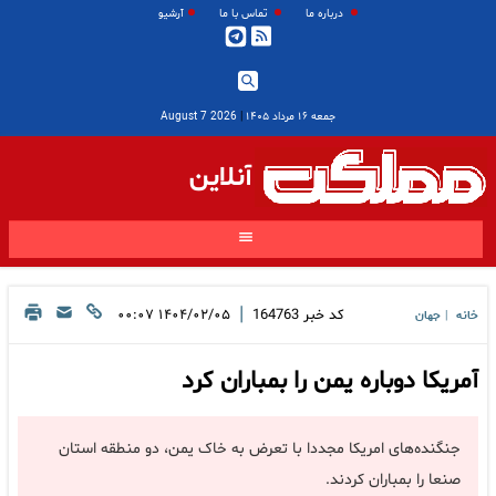
درباره ما
تماس با ما
آرشیو
جمعه ۱۶ مرداد ۱۴۰۵
|
2026 August 7
آنلاین
|
کد خبر
164763
۱۴۰۴/۰۲/۰۵ ۰۰:۰۷
خانه
جهان
|
آمریکا دوباره یمن را بمباران کرد
جنگنده‌های امریکا مجددا با تعرض به خاک یمن، دو منطقه استان
صنعا را بمباران کردند.