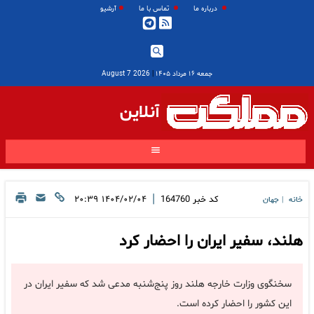
درباره ما
تماس با ما
آرشیو
جمعه ۱۶ مرداد ۱۴۰۵
|
2026 August 7
آنلاین
|
کد خبر
164760
۱۴۰۴/۰۲/۰۴ ۲۰:۳۹
خانه
جهان
|
هلند، سفیر ایران را احضار کرد
سخنگوی وزارت خارجه هلند روز پنج‌شنبه مدعی شد که سفیر ایران در
این کشور را احضار کرده است.