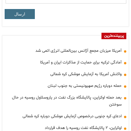
ارسال
پربیننده‌ترین
آمریکا میزبان مجمع آژانس بین‌المللی انرژی اتمی شد
آمادگی ترکیه برای حمایت از مذاکرات ایران و آمریکا
واکنش آمریکا به آزمایش موشکی کره شمالی
حمله دوباره رژیم صهیونیستی به جنوب لبنان
بعد حمله اوکراین، پالایشگاه بزرگ نفت در یاروسلاول روسیه در حال
سوختن
ادعای کره جنوبی درخصوص آزمایش موشکی دوباره کره شمالی
اوکراین، ۲ پالایشگاه نفت روسیه را هدف قرارداد