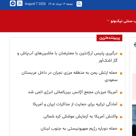
جمعه ۱۶ مرداد ۱۴۰۵
|
2026 August 7
 سنتی نیک‌ونو
پربیننده‌ترین
درگیری پلیس آرژانتین با معترضان با ماشین‌های آب‌پاش و
گاز اشک‌آور
حمله ارتش یمن به منطقه مرزی نجران در داخل عربستان
سعودی
آمریکا میزبان مجمع آژانس بین‌المللی انرژی اتمی شد
آمادگی ترکیه برای حمایت از مذاکرات ایران و آمریکا
واکنش آمریکا به آزمایش موشکی کره شمالی
حمله دوباره رژیم صهیونیستی به جنوب لبنان