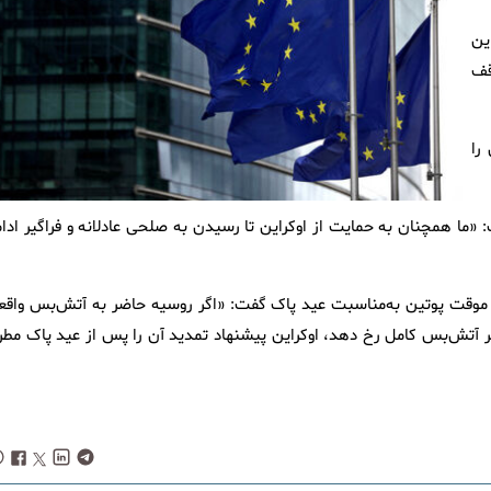
ین
قف
را
«ما همچنان به حمایت از اوکراین تا رسیدن به صلحی عادلانه و فراگیر ادام
وقت پوتین به‌مناسبت عید پاک گفت: «اگر روسیه حاضر به آتش‌بس واقع
ر آتش‌بس کامل رخ دهد، اوکراین پیشنهاد تمدید آن را پس از عید پاک مطر