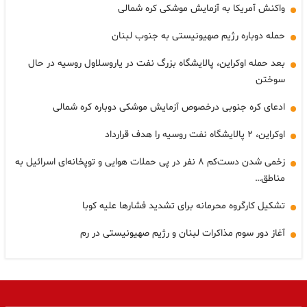
واکنش آمریکا به آزمایش موشکی کره شمالی
حمله دوباره رژیم صهیونیستی به جنوب لبنان
بعد حمله اوکراین، پالایشگاه بزرگ نفت در یاروسلاول روسیه در حال
سوختن
ادعای کره جنوبی درخصوص آزمایش موشکی دوباره کره شمالی
اوکراین، ۲ پالایشگاه نفت روسیه را هدف قرارداد
زخمی شدن دست‌کم ۸ نفر در پی حملات هوایی و توپخانه‌ای اسرائیل به
مناطق…
تشکیل کارگروه محرمانه برای تشدید فشارها علیه کوبا
آغاز دور سوم مذاکرات لبنان و رژیم صهیونیستی در رم