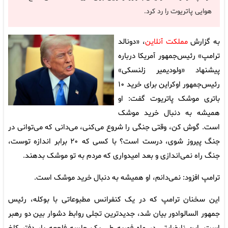
هوایی پاتریوت را رد کرد.
به گزارش
مملکت آنلاین
، «دونالد
ترامپ» رئیس‌جمهور آمریکا درباره
پیشنهاد «ولودیمیر زلنسکی»
رئیس‌جمهور اوکراین برای خرید ۱۰
باتری موشک پاتریوت گفت: او
همیشه به دنبال خرید موشک
است. گوش کن، وقتی جنگی را شروع می‌کنی، می‌دانی که می‌توانی در
جنگ پیروز شوی، درست است؟ با کسی که ۲۰ برابر اندازه توست،
جنگ راه نمی‌اندازی و بعد امیدواری که مردم به تو موشک بدهند.
ترامپ افزود: نمی‌دانم، او همیشه به دنبال خرید موشک است.
این سخنان ترامپ که در یک کنفرانس مطبوعاتی با بوکله، رئیس
جمهور السالوادور بیان شد، جدیدترین تجلی روابط دشوار بین دو رهبر