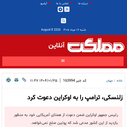
درباره ما
تماس با ما
آرشیو
شنبه ۱۷ مرداد ۱۴۰۵
|
2026 August 8
آنلاین
|
کد خبر
163994
۱۴۰۴/۰۱/۲۵ ۱۱:۴۷
خانه
جهان
|
زلنسکی، ترامپ را به اوکراین دعوت کرد
رئیس جمهور اوکراین ضمن دعوت از همتای آمریکایی خود به منظور
بازدید از این کشور مدعی شد که پوتین صلح نمی‌خواهد.