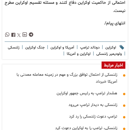
احتمالی از حاکمیت اوکراین دفاع کنند و مسئله تقسیم اوکراین مطرح
نیست.
انتهای پیام/
|
|
|
|
اوکراین
دونالد ترامپ
آمریکا و اوکراین
جنگ اوکراین
زلنسکی
|
|
|
ولودیمیر زلنسکی
اوکراین و آمریکا
اخبار مرتبط
زلنسکی از احتمال توافق بزرگ و مهم در زمینه معامله معدنی با
آمریکا خبرداد
هشدار ترامپ به رئیس جمهور اوکراین
زلنسکی به دیدار ترامپ می‌رود
ترامپ دعوت زلنسکی را رد کرد
زلنسکی، ترامپ را به اوکراین دعوت کرد