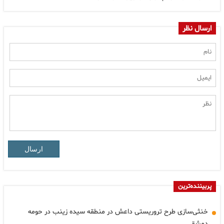
ارسال نظر
ارسال
پربیننده‌ترین
خنثی‌سازی طرح تروریستی داعش در منطقه سیده زینب در حومه
دمشق