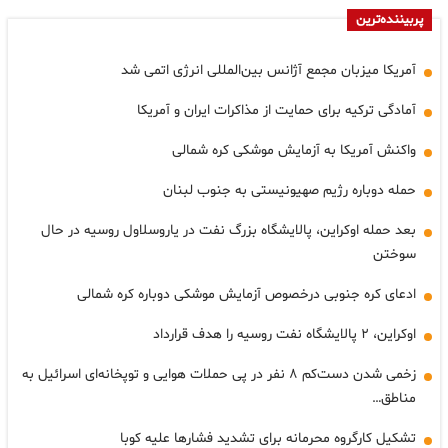
پربیننده‌ترین
آمریکا میزبان مجمع آژانس بین‌المللی انرژی اتمی شد
آمادگی ترکیه برای حمایت از مذاکرات ایران و آمریکا
واکنش آمریکا به آزمایش موشکی کره شمالی
حمله دوباره رژیم صهیونیستی به جنوب لبنان
بعد حمله اوکراین، پالایشگاه بزرگ نفت در یاروسلاول روسیه در حال
سوختن
ادعای کره جنوبی درخصوص آزمایش موشکی دوباره کره شمالی
اوکراین، ۲ پالایشگاه نفت روسیه را هدف قرارداد
زخمی شدن دست‌کم ۸ نفر در پی حملات هوایی و توپخانه‌ای اسرائیل به
مناطق…
تشکیل کارگروه محرمانه برای تشدید فشارها علیه کوبا