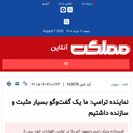
درباره ما
تماس با ما
آرشیو
جمعه ۱۶ مرداد ۱۴۰۵
|
2026 August 7
آنلاین
|
کد خبر
163878
۱۴۰۴/۰۱/۲۳ ۲۱:۱۵
خانه
جهان
|
نماینده ترامپ: ما یک گفت‌وگو بسیار مثبت و
سازنده داشتیم
فرستاده ویژه رئیس‌جمهور آمریکا در اولین اظهارات خود پس از