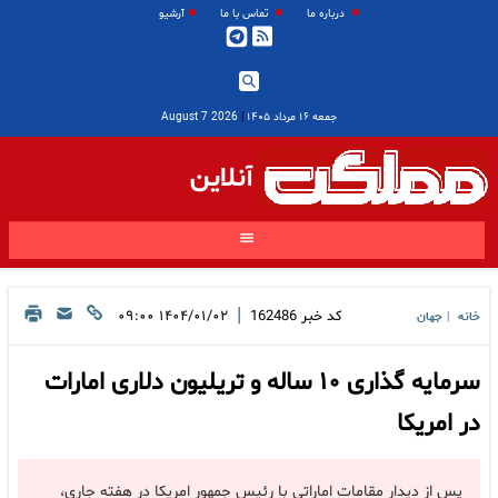
درباره ما
تماس با ما
آرشیو
جمعه ۱۶ مرداد ۱۴۰۵
|
2026 August 7
آنلاین
|
کد خبر
162486
۱۴۰۴/۰۱/۰۲ ۰۹:۰۰
خانه
جهان
|
سرمایه گذاری ۱۰ ساله و تریلیون دلاری امارات
در امریکا
پس از دیدار مقامات اماراتی با رئیس جمهور امریکا در هفته جاری،