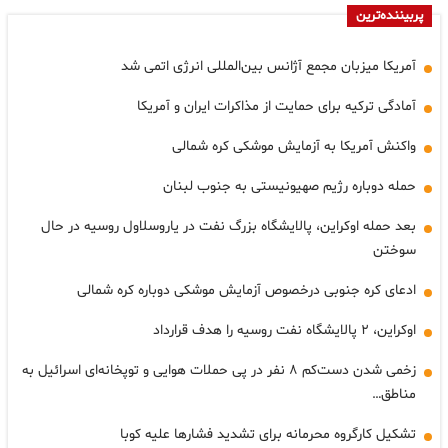
پربیننده‌ترین
آمریکا میزبان مجمع آژانس بین‌المللی انرژی اتمی شد
آمادگی ترکیه برای حمایت از مذاکرات ایران و آمریکا
واکنش آمریکا به آزمایش موشکی کره شمالی
حمله دوباره رژیم صهیونیستی به جنوب لبنان
بعد حمله اوکراین، پالایشگاه بزرگ نفت در یاروسلاول روسیه در حال
سوختن
ادعای کره جنوبی درخصوص آزمایش موشکی دوباره کره شمالی
اوکراین، ۲ پالایشگاه نفت روسیه را هدف قرارداد
زخمی شدن دست‌کم ۸ نفر در پی حملات هوایی و توپخانه‌ای اسرائیل به
مناطق…
تشکیل کارگروه محرمانه برای تشدید فشارها علیه کوبا