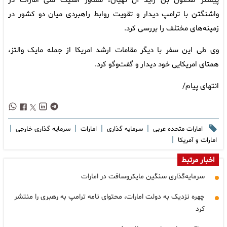
پیشتر طحنون بن زاید آل نهیان، مشاور امنیت ملی امارات در
واشنگتن با ترامپ دیدار و تقویت روابط راهبردی میان دو کشور در
زمینه‌های مختلف را بررسی کرد.
وی طی این سفر با دیگر مقامات ارشد امریکا از جمله مایک والتز،
همتای امریکایی خود دیدار و گفت‌وگو کرد.
انتهای پیام/
|
|
|
|
امارات متحده عربی
سرمایه گذاری
امارات
سرمایه گذاری خارجی
|
امارات و آمریکا
اخبار مرتبط
سرمایه‌گذاری سنگین مایکروسافت در امارات
چهره نزدیک به دولت امارات، محتوای نامه ترامپ به رهبری را منتشر
کرد