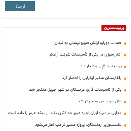
ارسال
پربیننده‌ترین
حملات دوباره ارتش صهیونیستی به لبنان
آتش‌سوزی در یکی از تأسیسات شرکت آرامکو
روسیه به ژاپن هشدار داد
بلغارستان سفیر اوکراین را احضار کرد
یکی از تاسیسات گازی عربستان در شهر جبیل منفجر شد
حال جو بایدن وخیم تر شد
معاون ترامپ: ایران اجازه عبور حداکثری نفت از تنگه هرمز را داده است
نخست‌وزیر ارمنستان: پروژه مسیر ترامپ آغاز می‌شود