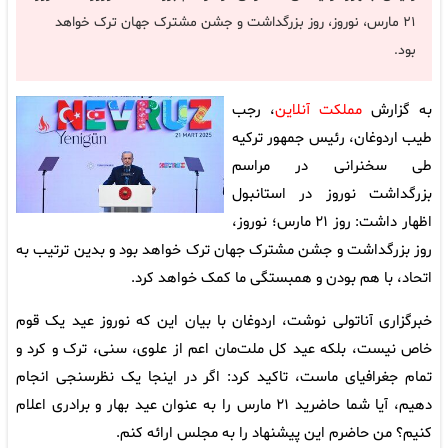
۲۱ مارس، نوروز، روز بزرگداشت و جشن مشترک جهان ترک خواهد
بود.
به گزارش
مملکت آنلاین
، رجب
طیب اردوغان، رئیس جمهور ترکیه
طی سخنرانی در مراسم
بزرگداشت نوروز در استانبول
اظهار داشت: روز ۲۱ مارس؛ نوروز،
روز بزرگداشت و جشن مشترک جهان ترک خواهد بود و بدین ترتیب به
اتحاد، با هم بودن و همبستگی ما کمک خواهد کرد.
خبرگزاری آناتولی نوشت، اردوغان با بیان این که نوروز عید یک قوم
خاص نیست، بلکه عید کل ملت‌مان اعم از علوی، سنی، ترک و کرد و
تمام جغرافیای ماست، تاکید کرد: اگر در اینجا یک نظرسنجی انجام
دهیم، آیا شما حاضرید ۲۱ مارس را به عنوان عید بهار و برادری اعلام
کنیم؟ من حاضرم این پیشنهاد را به مجلس ارائه کنم.