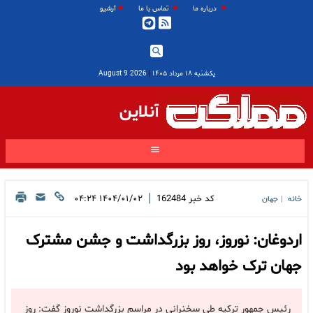
درباره ما
تماس با ما
آرشیو
یکشنبه ۱۸ مرداد ۱۴۰۵
|
2026 August 9
آنلاین
|
کد خبر
162484
۱۴۰۴/۰۱/۰۲ ۰۴:۲۴
خانه
جهان
|
اردوغان: نوروز، روز بزرگداشت و جشن مشترک
جهان ترک خواهد بود
رئیس جمهور ترکیه طی سخنرانی در مراسم بزرگداشت نوروز گفت: روز