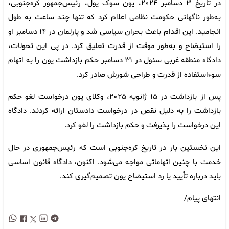
در تاریخ ۳ دسامبر ۲۰۲۴، یون سوک یول، رئیس‌جمهور کره‌جنوبی،
به‌طور ناگهانی حکومت نظامی اعلام کرد که تنها چند ساعت به طول
انجامید. این اقدام باعث بحران سیاسی شد و پارلمان در ۱۴ دسامبر او
را استیضاح و به‌طور موقت از قدرت تعلیق کرد. در پی این تحولات،
دادگاه منطقه غربی سئول در ۳۱ دسامبر حکم بازداشت یون را به اتهام
سوءاستفاده از قدرت و طراحی شورش صادر کرد.
پس از بازداشت در ۱۵ ژانویه ۲۰۲۵، وکلای یون درخواست لغو حکم
بازداشت را به دلیل نقص در درخواست دادستان ارائه کردند. دادگاه
این درخواست را پذیرفت و حکم بازداشت را لغو کرد.
این نخستین بار در تاریخ کره‌جنوبی است که رئیس‌جمهوری در حال
خدمت با چنین اتهاماتی مواجه می‌شود. اکنون، دادگاه قانون اساسی
باید درباره تأیید یا رد استیضاح یون تصمیم‌گیری کند.
انتهای پیام/