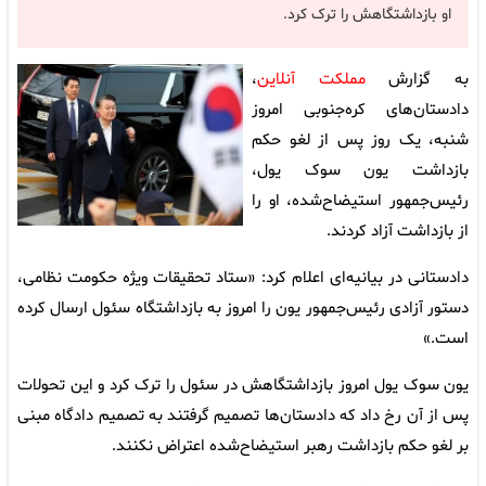
او بازداشتگاهش را ترک کرد.
به گزارش
مملکت آنلاین
،
دادستان‌های کره‌جنوبی امروز
شنبه، یک روز پس از لغو حکم
بازداشت یون سوک یول،
رئیس‌جمهور استیضاح‌شده، او را
از بازداشت آزاد کردند.
دادستانی در بیانیه‌ای اعلام کرد: «ستاد تحقیقات ویژه حکومت نظامی،
دستور آزادی رئیس‌جمهور یون را امروز به بازداشتگاه سئول ارسال کرده
است.»
یون سوک یول امروز بازداشتگاهش در سئول را ترک کرد و این تحولات
پس از آن رخ داد که دادستان‌ها تصمیم گرفتند به تصمیم دادگاه مبنی
بر لغو حکم بازداشت رهبر استیضاح‌شده اعتراض نکنند.