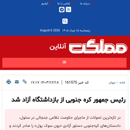
درباره ما
تماس با ما
آرشیو
پنجشنبه ۱۵ مرداد ۱۴۰۵
|
2026 August 6
آنلاین
|
کد خبر
161575
۱۴۰۳/۱۲/۱۸ ۱۷:۱۷
خانه
جهان
|
رئیس جمهور کره جنوبی از بازداشتگاه آزاد شد
در تازه‌ترین تحولات از ماجرای حکومت نظامی جنجالی در سئول،
دادستان‌های کره‌جنوبی دستور آزادی «یون سوک یول» را صادر کردند و