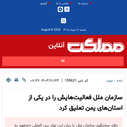
درباره ما
تماس با ما
آرشیو
شنبه ۱۷ مرداد ۱۴۰۵
|
2026 August 8
آنلاین
|
کد خبر
159631
۱۴۰۳/۱۱/۲۳ ۰۸:۴۷
خانه
جهان
|
سازمان ملل فعالیت‌هایش را در یکی از
استان‌های یمن تعلیق کرد
دفتر سخنگوی سازمان ملل با بیان این نهاد بین المللی «متعهد به