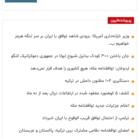
پربیننده‌ترین
وزیر خزانه‌داری آمریکا: بزودی شاهد توافق با ایران بر سر تنگه هرمز
خواهیم ب…
جان باختن ۳۰۰ کودک بدلیل شیوع ابولا در جمهوری دموکراتیک کنگو
اردوغان: توافقنامه مکه، هیچ کشوری را هدف قرار نمی‌دهد
دستگیری ۱۰۴ مظنون داعش در ترکیه
کشف ۵ کوهنورد مفقود شده در ارتفاعات نپال بعد از نه ماه
اعلام جزئیات جدید توافقنامه مکه
ترامپ از احتمال توافق قریب الوقوع با ایران خبرداد
امضای توافقنامه نظامی مشترک بین ترکیه، پاکستان و عربستان