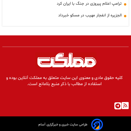
ترامپ اعلام پیروزی در جنگ با ایران کرد
الجزیره از انفجار مهیب در مسکو خبرداد
کلیه حقوق مادی و معنوی این سایت متعلق به مملکت آنلاین بوده و
استفاده از مطالب با ذکر منبع بلامانع است.
طراحی سایت خبری و خبرگزاری آسام