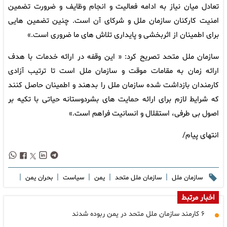
تعادل میان نیاز به ادامه فعالیت و انجام وظایف و ضرورت تضمین
امنیت کارکنان سازمان ملل و شرکای آن است. چنین تضمین هایی
برای اطمینان از اثربخشی و پایداری تلاش های ما ضروری است.»
سازمان ملل متحد تصریح کرد: « این وقفه در ارائه خدمات با هدف
ارائه زمان به مقامات موقت و سازمان ملل است تا ترتیب آزادی
کارمندان بازداشت شده سازمان ملل را بدهند و اطمینان حاصل کنند
که شرایط لازم برای ارائه حمایت های بشردوستانه حیاتی با تکیه بر
اصول بی طرفی، استقلال و انسانیت فراهم است.»
انتهای پیام/
|
|
|
|
|
سازمان ملل
سازمان ملل متحد
یمن
سیاست
بحران یمن
اخبار مرتبط
۶ کارمند سازمان ملل متحد در یمن ربوده شدند