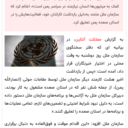
کمک به میلیون‌ها انسان نیازمند در سراسر یمن است»، اعلام کرد که
سازمان ملل متحد به‌دلیل بازداشت کارکنان خود، فعالیت‌هایش را در
استان صعده یمن تعلیق کرد.
به گزارش
مملکت آنلاین
، در
بیانیه ای که دفتر سخنگوی
سازمان ملل روز دوشنبه به وقت
محلی در اختیار خبرنگاران قرار
داد، آمده است: «پس از بازداشت
اخیر هشت کارمند دیگر سازمان ملل توسط مقامات حوثی (انصارالله
یمن)، از جمله شش نفر که در استان صعده مشغول به کار بودند،
دبیرکل سازمان ملل به آژانس‌ها و برنامه‌های سازمان ملل دستور داده
است، به دلیل نبود شرایط امنیتی و تضمین‌های لازم، تمامی عملیات‌ها
و برنامه‌ها در استان صعده را تعلیق کنند.»
سازمان ملل افزود: «این اقدام موقت و فوق‌العاده به دنبال برقراری