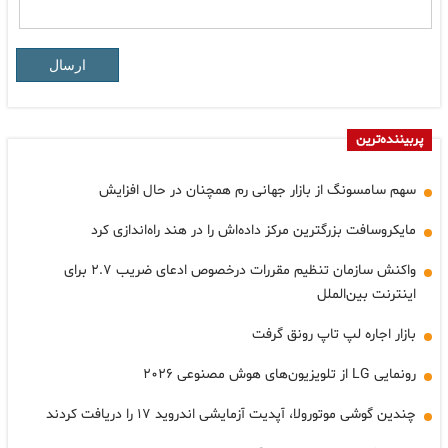
ارسال
پربیننده‌ترین
سهم سامسونگ از بازار جهانی رم همچنان در حال افزایش
مایکروسافت بزرگترین مرکز داده‌اش را در هند راه‌اندازی کرد
واکنش سازمان تنظیم مقررات درخصوص ادعای ضریب ۲.۷ برای
اینترنت بین‌الملل
بازار اجاره لپ تاپ رونق گرفت
رونمایی LG از تلویزیون‌های هوش مصنوعی ۲۰۲۶
چندین گوشی موتورولا، آپدیت آزمایشی اندروید ۱۷ را دریافت کردند