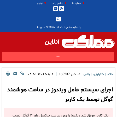
درباره ما
تماس با ما
آرشیو
یکشنبه ۱۸ مرداد ۱۴۰۵
|
2026 August 9
آنلاین
|
کد خبر
163237
۱۴۰۴/۰۱/۱۴ ۰۸:۵۹
خانه
تکنولوژی
پلاس
|
|
اجرای سیستم عامل ویندوز در ساعت هوشمند
گوگل توسط یک کاربر
یک کاربر موفق شد ویندوز را روی ساعت پیکسل واچ ۳ گوگل نصب