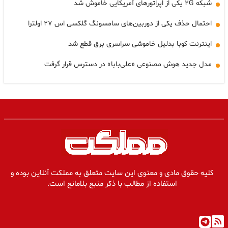
شبکه ۲G یکی از اپراتورهای آمریکایی خاموش شد
احتمال حذف یکی از دوربین‌های سامسونگ گلکسی اس ۲۷ اولترا
اینترنت کوبا بدلیل خاموشی سراسری برق قطع شد
مدل جدید هوش مصنوعی «علی‌بابا» در دسترس قرار گرفت
کلیه حقوق مادی و معنوی این سایت متعلق به مملکت آنلاین بوده و
استفاده از مطالب با ذکر منبع بلامانع است.