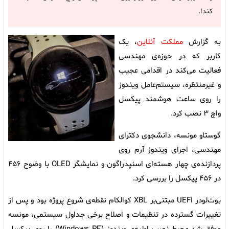
کند!.
به گزارش
مملکت آنلاین
، یک
کاربر که در حوزه‌ی مهندسی
فعالیت می‌کند در اقدامی عجیب
و غیرمنتظره، سیستم‌عامل ویندوز
را روی ساعت هوشمند پیکسل
واچ ۳ نصب کرد.
گوستاو مونسه، دانشجوی دکترای
مهندسی، اجرای ویندوز آرم روی
پردازنده‌ی چهار هسته‌ای اسنپدراگون و نمایشگر OLED با وضوح ۴۵۶
در ۴۵۶ پیکسل را بررسی کرد.
بوت‌لودر UEFI مبتنی‌بر XBL کوالکام نقطه‌ی شروع پروژه بود و پس از
تغییرات گسترده در تنظیمات و اصلاح برخی جداول سیستمی، مونسه