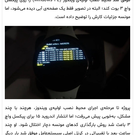
موفق شد محیط نصب اولیه‌ی ویندوز (Windows PE) را روی پیکسل
واچ ۳ بوت کند؛ البته در تصویر فقط یک صفحه‌ی آبی دیده می‌شود، اما
مونسه جزئیات کارش را توضیح داده است.
پروژه تا مرحله‌ی اجرای محیط نصب اولیه‌ی ویندوز، هرچند با چند
مشکل، به‌خوبی پیش می‌رفت؛ اما انتشار اندروید ۱۵ برای پیکسل واچ
۳ باعث شد روش بارگذاری کدهای مونسه دچار اختلال شود. او چند
ساعت بعد با تغییراتی در کرنل اصلی سیستم‌عامل موفق شد بار دیگر