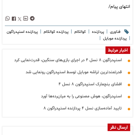
انتهای پیام/
|
|
|
|
فناوری
پردازنده
کوالکام
پردازنده کوالکام
پردازنده اسنپدراگون
|
|
پردازنده موبایل
اخبار مرتبط
اسنپدراگون ۸ نسل ۴ در اجرای بازی‌های سنگین، قدرت‌نمایی کرد
قدرتمندترین تراشه موبایل توسط اسنپدراگون رونمایی شد
افشای بنچمارک اسنپدراگون ۸ نسل ۴
اسنپدراگون، هوش مصنوعی را به میان‌رده‌ها آورد
تایید آماده‌سازی نسل ۴ پردازنده اسنپدراگون ۸
ارسال نظر