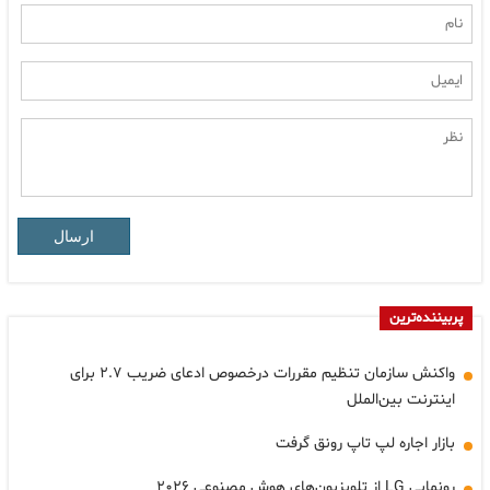
ارسال
پربیننده‌ترین
واکنش سازمان تنظیم مقررات درخصوص ادعای ضریب ۲.۷ برای
اینترنت بین‌الملل
بازار اجاره لپ تاپ رونق گرفت
رونمایی LG از تلویزیون‌های هوش مصنوعی ۲۰۲۶