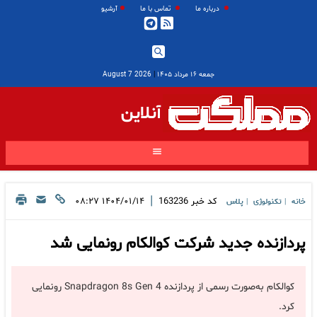
درباره ما
تماس با ما
آرشیو
جمعه ۱۶ مرداد ۱۴۰۵
|
2026 August 7
آنلاین
|
کد خبر
163236
۱۴۰۴/۰۱/۱۴ ۰۸:۲۷
خانه
تکنولوژی
پلاس
|
|
پردازنده جدید شرکت کوالکام رونمایی شد
کوالکام به‌صورت رسمی از پردازنده Snapdragon 8s Gen 4 رونمایی
کرد.