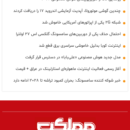
چندین گوشی موتورولا، آپدیت آزمایشی اندروید ۱۷ را دریافت کردند
شبکه ۲G یکی از اپراتورهای آمریکایی خاموش شد
احتمال حذف یکی از دوربین‌های سامسونگ گلکسی اس ۲۷ اولترا
اینترنت کوبا بدلیل خاموشی سراسری برق قطع شد
مدل جدید هوش مصنوعی «علی‌بابا» در دسترس قرار گرفت
آغاز رسمی فعالیت اینترنت ماهواره‌ای استارلینک در عراق + قیمت
خبر شوکه کننده سامسونگ: بحران کمبود تراشه تا ۲۰۲۸ ادامه دارد