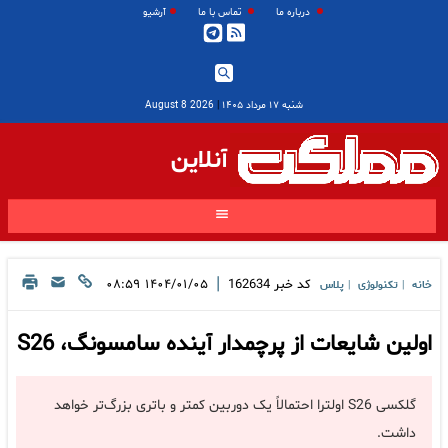
درباره ما
تماس با ما
آرشیو
شنبه ۱۷ مرداد ۱۴۰۵
|
2026 August 8
آنلاین
|
کد خبر
162634
۱۴۰۴/۰۱/۰۵ ۰۸:۵۹
خانه
تکنولوژی
پلاس
|
|
اولین شایعات از پرچمدار آینده سامسونگ، S26
گلکسی S26 اولترا احتمالاً یک دوربین کمتر و باتری بزرگ‌تر خواهد
داشت.