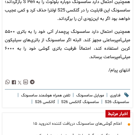
همچنین احتمال دارد سامسونگ دوباره بلوتوث را به S Pen بازگرداند؛
سامسونگ این قابلیت را در گلکسی S25 اولترا حذف کرد و کمی عجیب
خواهد بود اگر به این‌زودی آن را برگرداند.
همچنین احتمال دارد سامسونگ پرچمدار آتی خود را به باتری ۵۵۰۰
میلی‌آمپرساعتی مجهز کند. البته اگر سامسونگ از باتری‌های سیلیکون
کربن استفاده کند، احتمالاً ظرفیت باتری گوشی خود را به ۶۰۰۰
میلی‌آمپرساعت برساند.
انتهای پیام/
|
|
|
فناوری
موبایل سامسونگ
تلفن همراه هوشمند سامسونگ
|
|
|
سامسونگ S26
سامسونگ گالکسی S26
گالکسی S26
اخبار مرتبط
اعلام گوشی‌های سامسونگ دریافت کننده اندروید ۱۵