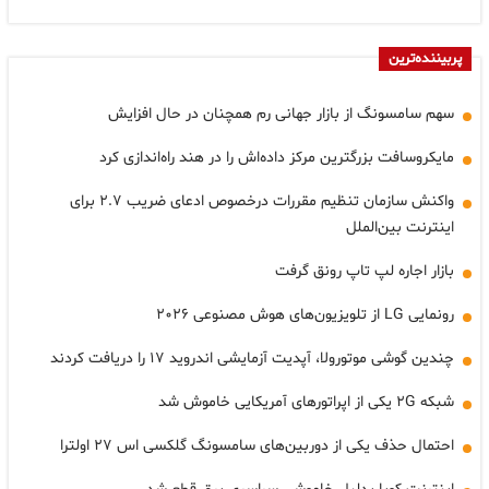
پربیننده‌ترین
سهم سامسونگ از بازار جهانی رم همچنان در حال افزایش
مایکروسافت بزرگترین مرکز داده‌اش را در هند راه‌اندازی کرد
واکنش سازمان تنظیم مقررات درخصوص ادعای ضریب ۲.۷ برای
اینترنت بین‌الملل
بازار اجاره لپ تاپ رونق گرفت
رونمایی LG از تلویزیون‌های هوش مصنوعی ۲۰۲۶
چندین گوشی موتورولا، آپدیت آزمایشی اندروید ۱۷ را دریافت کردند
شبکه ۲G یکی از اپراتورهای آمریکایی خاموش شد
احتمال حذف یکی از دوربین‌های سامسونگ گلکسی اس ۲۷ اولترا