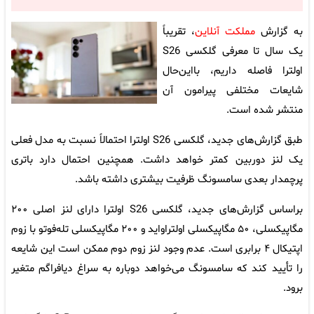
به گزارش
مملکت آنلاین
، تقریباً
یک سال تا معرفی گلکسی S26
اولترا فاصله داریم، بااین‌حال
شایعات مختلفی پیرامون آن
منتشر شده است.
طبق گزارش‌های جدید، گلکسی S26 اولترا احتمالاً نسبت به مدل فعلی
یک لنز دوربین کمتر خواهد داشت. همچنین احتمال دارد باتری
پرچمدار بعدی سامسونگ ظرفیت بیشتری داشته باشد.
براساس گزارش‌های جدید، گلکسی S26 اولترا دارای لنز اصلی ۲۰۰
مگاپیکسلی، ۵۰ مگاپیکسلی اولتراواید و ۲۰۰ مگاپیکسلی تله‌فوتو با زوم
اپتیکال ۴ برابری است. عدم وجود لنز زوم دوم ممکن است این شایعه
را تأیید کند که سامسونگ می‌خواهد دوباره به سراغ دیافراگم متغیر
برود.