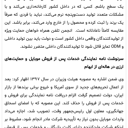
یک سطح باشم. کسی که در داخل کشور کارخانه‌داری می‌کند و با
مشکلات متعدد تولید دست‌وپنجه نرم می‌کند، نباید با فردی که صرفاً
یک برند را ثبت کرده و محصول را از خارج وارد می‌کند، برابر باشد. این
مقایسه کاملاً ناعادلانه است. انجمن تلفن همراه خواهان حمایت ویژه
از تولیدکنندگان واقعی داخل کشور است و دولت باید بین تولید داخلی
و ODM تمایز قائل شود تا تولیدکنندگان داخلی متضرر نشوند.
سرنوشت نامه نمایندگی خدمات پس از فروش موبایل و حمایت‌های
ارزی در هاله‌ای از ابهام
وی ضمن اشاره به مصوبه هیئت وزیران در سال ۱۳۹۷ اظهار کرد: بعد
از اعمال تحریم‌های جدید از سوی آمریکا و خروج برخی برندها از بازار
ایران، دولت تصمیم گرفت الزام دریافت نامه نمایندگی برای فروش و
خدمات پس از فروش را حذف کند. این مصوبه که با امضای اسحاق
جهانگیری، معاون اول رئیس‌جمهور وقت، تصویب شد، اجازه می‌داد
واردات موبایل بدون نیاز به تأییدیه شرکت مادر انجام شود، مشروط بر
اینکه شرکت واردکننده دارای کارت بازرگانی و خدمات پس از فروش