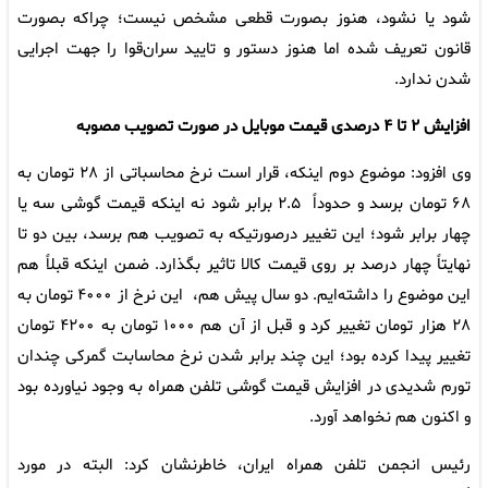
شود یا نشود، هنوز بصورت قطعی مشخص نیست؛ چراکه بصورت
قانون تعریف شده اما هنوز دستور و تایید سران‌قوا را جهت اجرایی
شدن ندارد.
افزایش ۲ تا ۴ درصدی قیمت موبایل در صورت تصویب مصوبه
وی افزود: موضوع دوم اینکه، قرار است نرخ محاسباتی از ۲۸ تومان به
۶۸ تومان برسد و حدوداً ۲.۵ برابر شود نه اینکه قیمت گوشی سه یا
چهار برابر شود؛ این تغییر درصورتیکه به تصویب هم برسد، بین دو تا
نهایتاً چهار درصد بر روی قیمت کالا تاثیر بگذارد. ضمن اینکه قبلاً هم
این موضوع را داشته‌ایم. دو سال پیش هم، این نرخ از ۴۰۰۰ تومان به
۲۸ هزار تومان تغییر کرد و قبل از آن هم ۱۰۰۰ تومان به ۴۲۰۰ تومان
تغییر پیدا کرده بود؛ این چند برابر شدن نرخ‌ محاسابت گمرکی چندان
تورم شدیدی در افزایش قیمت گوشی تلفن همراه به وجود نیاورده بود
و اکنون هم نخواهد آورد.
رئیس انجمن تلفن همراه ایران، خاطرنشان کرد: البته در مورد