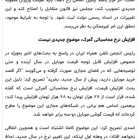
است. اگر قرار باشد چنین اتفاقی رخ دهد، باید هیئت وزیران مصوبه
جدیدی تصویب کند، مجلس نیز قانون متقابل را اصلاح کند و این
تغییرات در اسناد رسمی دولت ثبت شود. با توجه به شرایط موجود،
تحقق این امر غیرممکن به نظر می‌رسد
.
افزایش نرخ محاسباتی گمرک، موضوع جدیدی نیست
رئیس انجمن تلفن همراه ایران در پاسخ به بحث‌های اخیر به‌ویژه در
خصوص افزایش قابل توجه قیمت موبایل در سال آینده و حتی
توصیه‌هایی که در فضای مجازی صورت گرفته و می‌گویند "اگر قصد
خرید موبایل دارید، پیش از سال جدید، بخرید" تصریح کرد: دلیل این
بحث افزایش قیمت، افزایش نرخ محاسباتی گمرکی است که گفته
شده، قرار است از ۲۸ هزار تومان به ۶۸ هزار تومان افزایش پیدا کند؛
برهمین اساس هم برخی در شبکه‌های مجازی این موضوع را مطرح
کرده‌اند که قیمت گوشی موبایل دو-سه برابر خواهد شد.
اسدی تصریح کرد: این موضوع کاملا اشتباه است و همچین اتفاقی
نخواهد افتاد؛ در وهله اول اینکه، این تغییر نرخ در سال جدید، لحاظ