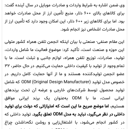
وی ضمن اشاره به شرایط واردات و صادرات موبایل در سال آینده گفت:
برای کالاهای بالای ۶۰۰ دلار، منبع تأمین ارز از محل صادرات خواهد
بود. اما برای کالاهای زیر ۶۰۰ دلار، این امکان وجود دارد که تأمین ارز از
محل صادرات اشخاص نیز انجام شود.
این مقام صنفی- صنعتی با بیان اینکه انجمن تلفن همراه کشور متولی
این حوزه و صنعت است، تأکید کرد: موضوع فعالیت ما شامل واردات،
تولید، صادرات، توزیع تلفن همراه، لوازم جانبی و تبلت است. ما با
تمام وجود از تولید با کیفیت داخلی حمایت می‌کنیم. در حال حاضر، ۳۲
عضو انجمن تولیدکننده هستند و ما از آنها حمایت کامل داریم. در
خصوص مدل تولید ODM (Original Design Manufacturer) که شامل
تولید محصول توسط شرکت‌های خارجی و عرضه آن تحت برندهای
ایرانی است، ما با ODM به‌عنوان یک برند ایرانی موافق
هستیم،
اما
موضع صریح ما این است که امتیازاتی که دولت برای تولید
داخلی در نظر می‌گیرد، نباید به مدل ODM تعلق بگیرد.
تولید داخلی که
در کشور انجام می‌شود، با اشتغال‌زایی و روشن نگه‌داشتن چراغ