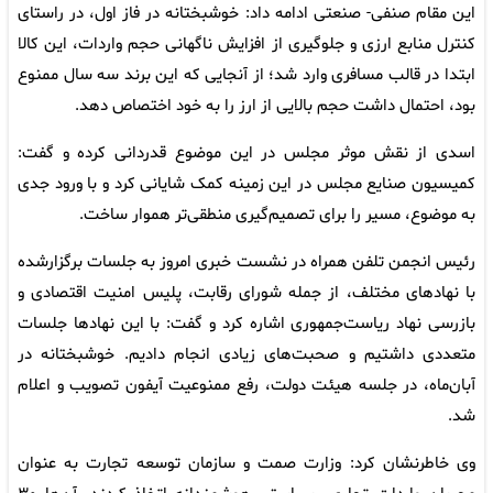
این مقام صنفی- صنعتی ادامه داد: خوشبختانه در فاز اول، در راستای
کنترل منابع ارزی و جلوگیری از افزایش ناگهانی حجم واردات، این کالا
ابتدا در قالب مسافری وارد شد؛ از آنجایی که این برند سه سال ممنوع
بود، احتمال داشت حجم بالایی از ارز را به خود اختصاص دهد.
اسدی از نقش موثر مجلس در این موضوع قدردانی کرده و گفت:
کمیسیون صنایع مجلس در این زمینه کمک شایانی کرد و با ورود جدی
به موضوع، مسیر را برای تصمیم‌گیری منطقی‌تر هموار ساخت.
رئیس انجمن تلفن همراه در نشست خبری امروز به جلسات برگزارشده
با نهادهای مختلف، از جمله شورای رقابت، پلیس امنیت اقتصادی و
بازرسی نهاد ریاست‌جمهوری اشاره کرد و گفت: با این نهادها جلسات
متعددی داشتیم و صحبت‌های زیادی انجام دادیم. خوشبختانه در
آبان‌ماه، در جلسه هیئت دولت، رفع ممنوعیت آیفون تصویب و اعلام
شد.
وی خاطرنشان کرد: وزارت صمت و سازمان توسعه تجارت به عنوان