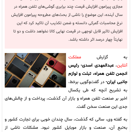
مجازی پیرامون افزایش قیمت چند برابری گوشی‌های تلفن همراه در
سال آینده، این موضوع را ناشی از بحث‌های مطروحه پیرامون افزایش
نرخ محاسبات گمرکی دانسته و ضمن تکذیب آن تاکید کرد که این
افزایش تاثیر قابل توجهی در قیمت نهایی کالا نخواهد داشت و دو تا
نهایتاً چهار درصد اثر داشته باشد.
به گزارش
مملکت
آنلاین
،
عبدالمهدی اسدی- رئیس
انجمن تلفن همراه، تبلت و لوازم
جانبی ایران-
در گفت‌وگویی برخط،
به تشریح آنچه که طی یکسال
اخیر بر صنعت تلفن همراه و بازار آن گذشت، پرداخت و از چالش‌های
جدی این صنعت سخن گفت.
به گفته وی، سالی که گذشت، سال چندان خوبی برای تجارت کشور و
به‌تبع آن، صنعت و بازار موبایل کشور نبود. مشکلات ناشی از