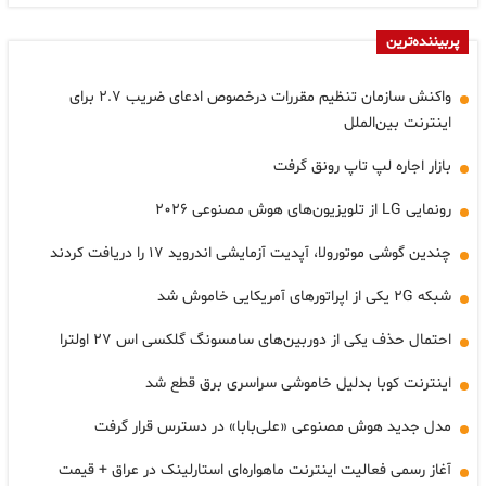
پربیننده‌ترین
واکنش سازمان تنظیم مقررات درخصوص ادعای ضریب ۲.۷ برای
اینترنت بین‌الملل
بازار اجاره لپ تاپ رونق گرفت
رونمایی LG از تلویزیون‌های هوش مصنوعی ۲۰۲۶
چندین گوشی موتورولا، آپدیت آزمایشی اندروید ۱۷ را دریافت کردند
شبکه ۲G یکی از اپراتورهای آمریکایی خاموش شد
احتمال حذف یکی از دوربین‌های سامسونگ گلکسی اس ۲۷ اولترا
اینترنت کوبا بدلیل خاموشی سراسری برق قطع شد
مدل جدید هوش مصنوعی «علی‌بابا» در دسترس قرار گرفت
آغاز رسمی فعالیت اینترنت ماهواره‌ای استارلینک در عراق + قیمت