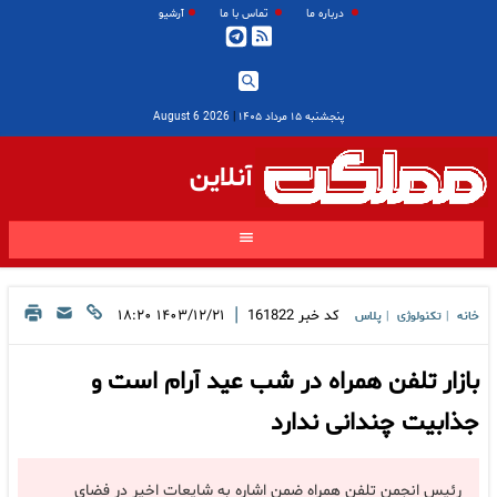
درباره ما
تماس با ما
آرشیو
پنجشنبه ۱۵ مرداد ۱۴۰۵
|
2026 August 6
آنلاین
|
کد خبر
161822
۱۴۰۳/۱۲/۲۱ ۱۸:۲۰
خانه
تکنولوژی
پلاس
|
|
بازار تلفن همراه در شب عید آرام است و
جذابیت چندانی ندارد
رئیس انجمن تلفن همراه ضمن اشاره به شایعات اخیر در فضای