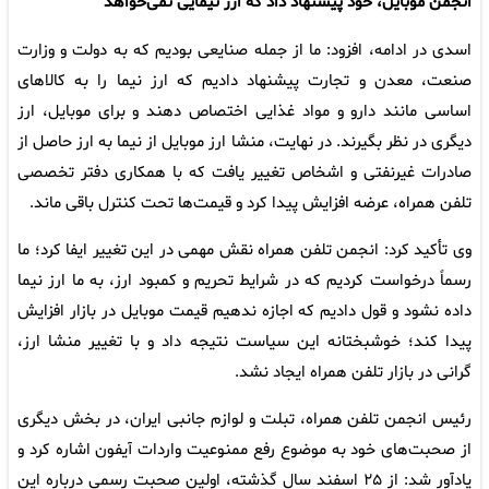
انجمن موبایل، خود پیشنهاد داد که ارز نیمایی نمی‌خواهد
اسدی در ادامه، افزود: ما از جمله صنایعی بودیم که به دولت و وزارت
صنعت، معدن و تجارت پیشنهاد دادیم که ارز نیما را به کالاهای
اساسی مانند دارو و مواد غذایی اختصاص دهند و برای موبایل، ارز
دیگری در نظر بگیرند. در نهایت، منشا ارز موبایل از نیما به ارز حاصل از
صادرات غیرنفتی و اشخاص تغییر یافت که با همکاری دفتر تخصصی
تلفن همراه، عرضه افزایش پیدا کرد و قیمت‌ها تحت کنترل باقی ماند.
وی تأکید کرد: انجمن تلفن همراه نقش مهمی در این تغییر ایفا کرد؛ ما
رسماً درخواست کردیم که در شرایط تحریم و کمبود ارز، به ما ارز نیما
داده نشود و قول دادیم که اجازه ندهیم قیمت موبایل در بازار افزایش
پیدا کند؛ خوشبختانه این سیاست نتیجه داد و با تغییر منشا ارز،
گرانی در بازار تلفن همراه ایجاد نشد.
رئیس انجمن تلفن همراه، تبلت و لوازم جانبی ایران، در بخش دیگری
از صحبت‌های خود به موضوع رفع ممنوعیت واردات آیفون اشاره کرد و
یادآور شد: از ۲۵ اسفند سال گذشته، اولین صحبت رسمی درباره این