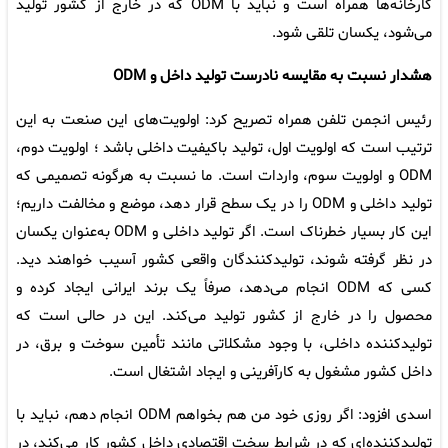
کارخانه‌ها همراه است و نباید با ODM که در خارج از کشور تولید
می‌شود، یکسان تلقی شود.
هشدار نسبت به مقایسه نادرست تولید داخل و ODM
رئیس انجمن تلفن همراه تصریح کرد: اولویت‌های این صنعت به این
ترتیب است که اولویت اول، تولید باکیفیت داخلی باشد ؛ اولویت دوم،
ODM و اولویت سوم، واردات است. ما نسبت به هرگونه تصمیمی که
تولید داخلی و ODM را در یک سطح قرار دهد، موضع و مخالفت داریم؛
این کار بسیار خطرناک است. اگر تولید داخلی و ODM به‌عنوان یکسان
در نظر گرفته شوند، تولیدکنندگان واقعی کشور آسیب خواهند دید.
کسی که ODM انجام می‌دهد، صرفاً یک برند ایرانی ایجاد کرده و
محصول را در خارج از کشور تولید می‌کند. این در حالی است که
تولیدکننده داخلی، با وجود مشکلاتی مانند تأمین سوخت و برق، در
داخل کشور مشغول به کارآفرینی و ایجاد اشتغال است.
اسدی افزود: اگر روزی خود من هم بخواهم ODM انجام دهم، نباید با
تولیدکننده‌ای که در شرایط سخت اقتصادی داخل کشور کار می‌کند، در