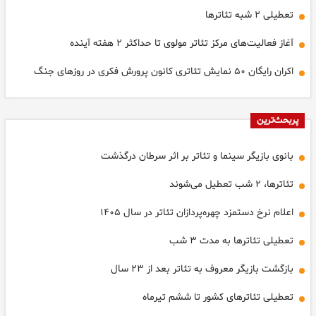
تعطیلی ۲ شبه تئاترها
آغاز فعالیت‌های مرکز تئاتر مولوی تا حداکثر ۲ هفته آینده
اکران رایگان ۵۰ نمایش تئاتری کانون پرورش فکری در روزهای جنگ
پربحث‌ترین
بانوی بازیگر سینما و تئاتر بر اثر سرطان درگذشت
تئاترها، ٢ شب تعطیل می‌شوند
اعلام نرخ دستمزد چهره‌پردازان تئاتر در سال ۱۴۰۵
تعطیلی تئاترها به مدت ٣ شب
بازگشت بازیگر معروف به تئاتر بعد از ۲۳ سال
تعطیلی تئاترهای کشور تا ششم تیرماه