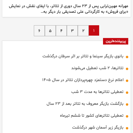
مهرانه مهین‌ترابی پس از ۲۳ سال دوری از تئاتر، با ایفای نقش در نمایش
«برای فروش» به کارگردانی علی تصدیقی بار دیگر به…
۱
۶
۵
۴
۳
۲
پربیننده‌ترین
بانوی بازیگر سینما و تئاتر بر اثر سرطان درگذشت
تئاترها، ٢ شب تعطیل می‌شوند
اعلام نرخ دستمزد چهره‌پردازان تئاتر در سال ۱۴۰۵
تعطیلی تئاترها به مدت ٣ شب
بازگشت بازیگر معروف به تئاتر بعد از ۲۳ سال
تعطیلی تئاترهای کشور تا ششم تیرماه
بازیگر زیر آسمان شهر درگذشت