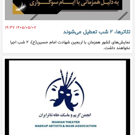
۱۴۰۵/۰۵/۰۷ ۱۴:۳۷
تئاترها، ٢ شب تعطیل می‌شوند
نمایش‌های کشور همزمان با اربعین شهادت امام حسین(ع)، ٢ شب اجرا
نخواهند داشت.