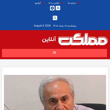
درباره ما
تماس با ما
آرشیو
پنجشنبه ۱۵ مرداد ۱۴۰۵
|
2026 August 6
آنلاین