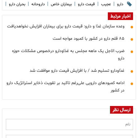
|
|
|
|
|
|
دارو
عجیب
قیمت دارو
بیماران خاص
داروحانه
بحران دارو
اخبار مرتبط
وعده سازمان غذا و دارو: قیمت دارو برای بیماران افزایش نخواهدیافت
۸۵ قلم دارو در کشور با کمبود مواجه است
ضرب الاجل یک ماهه مجلس به غذاودارو درخصوص مشکلات حوزه
دارو
غذاودارو تسلیم شد / با افزایش قیمت دارو موافقت شد
ادامه کمبودهای دارویی علی‌رغم تاکید بر تقویت ذخایر استراتژیک دارو
در کشور
ارسال نظر