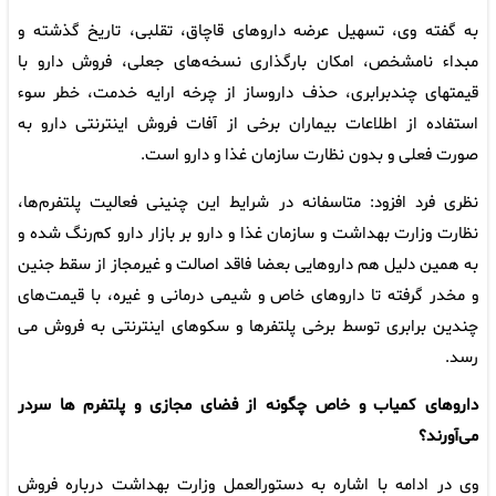
به گفته وی، تسهیل عرضه داروهای قاچاق، تقلبی، تاریخ گذشته و
مبداء نامشخص، امکان بارگذاری نسخه‌های جعلی، فروش دارو با
قیمتهای چندبرابری، حذف داروساز از چرخه ارایه خدمت، خطر سوء
استفاده از اطلاعات بیماران برخی از آفات فروش اینترنتی دارو به
صورت فعلی و بدون نظارت سازمان غذا و دارو است.
نظری فرد افزود: متاسفانه در شرایط این چنینی فعالیت پلتفرم‌ها،
نظارت وزارت بهداشت و سازمان غذا و دارو بر بازار دارو کم‌رنگ شده و
به همین دلیل هم داروهایی بعضا فاقد اصالت و غیرمجاز از سقط جنین
و مخدر گرفته تا داروهای خاص و شیمی درمانی و غیره، با قیمت‌های
چندین برابری توسط برخی پلتفرها و سکوهای اینترنتی به فروش می
رسد.
داروهای کمیاب و خاص چگونه از فضای مجازی و پلتفرم ها سردر
می‌آورند؟
وی در ادامه با اشاره به دستورالعمل وزارت بهداشت درباره فروش