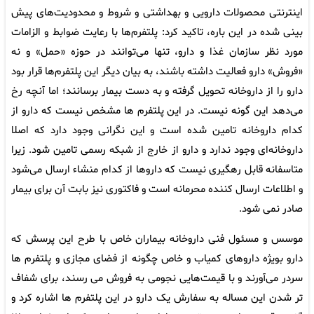
اینترنتی محصولات دارویی و بهداشتی و شروط و محدودیت‌های پیش
بینی شده در این باره، تاکید کرد: پلتفرم‌ها با رعایت ضوابط و الزامات
مورد نظر سازمان غذا و دارو، تنها می‌توانند در حوزه «حمل» و نه
«فروش» دارو فعالیت داشته باشند، به بیان دیگر این پلتفرم‌ها قرار بود
دارو را از داروخانه تحویل گرفته و به دست بیمار برسانند؛ اما آنچه رخ
می‌دهد این گونه نیست. در این پلتفرم ها ‌مشخص نیست که دارو از
کدام داروخانه تامین شده است و این نگرانی وجود دارد که اصلا
داروخانه‌ای وجود ندارد و دارو از خارج از شبکه رسمی تامین شود. زیرا
متاسفانه قابل رهگیری نیست که داروها از کدام منشاء ارسال می‌شود
و اطلاعات ارسال کننده محرمانه است و فاکتوری نیز بابت آن برای بیمار
صادر نمی شود.
موسس و مسئول فنی داروخانه بیماران خاص با طرح این پرسش که
دارو بویژه داروهای کمیاب و خاص چگونه از فضای مجازی و پلتفرم ها
سردر می‌آورند و با قیمت‌هایی نجومی به فروش می رسند، برای شفاف
تر شدن این مساله به سفارش یک دارو در این پلتفرم ها اشاره کرد و