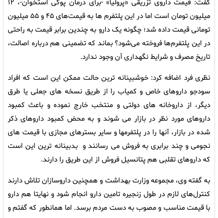
گفت: قیمت داروی تزریقی «پرولیا» -برای درمان پوکی استخوان-، ۱۲
میلیون تومان است اما در این پلتفرم ها به قیمت‌های ۴۵ و ۵۵ میلیون
تومانی قیمت داده شد؛ چگونه یک دارو به چندین برابر قیمت به راحتی
در این پلتفرم‌ها فروخته می‌شود؟ بماند که تضمینی هم درباره اصالت،
تاریخ مصرف و شرایط نگهداری آن وجود ندارد.
نظری فرد اضافه کرد: خوشبینانه ترین حالت ممکن این است که افراد
سودجو داروهای خاص و کمیاب را از طریق نسخه های جعلی یا طرق
دیگر، از داروخانه های دولتی و منتخب خارج نموده و باعث کمبود
داروهای مورد نظر در بازار می شوند و به محض کمبود داروهای ذکر
شده در بازار، آنها را در پلتفرمها و سایر بسترهای مجازی با قیمت های
نجومی و چند برابری به فروش می رسانند و بدبینانه ترین این است
که داروهای تقلبی هم پتانسیل فروش از این طریق را دارند.
به گفته وی، مجموعه وزارت بهداشت و همچنین داروسازان تلاش دارند
کنترل‌های لازم در طول زنجیره تامین دارو انجام ‌شود و نهایتا هم دارو
با قیمت مناسب و مصوب به دست مردم برسد. اما همانطور که گفتم و