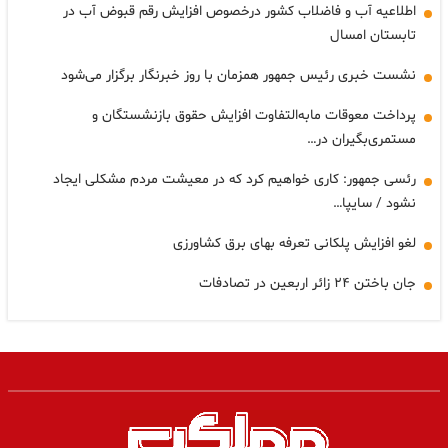
اطلاعیه آب و فاضلاب کشور درخصوص افزایش رقم قبوض آب در
تابستان امسال
نشست خبری رئیس جمهور همزمان با روز خبرنگار برگزار می‌شود
پرداخت معوقات مابه‌التفاوت افزایش حقوق بازنشستگان و
مستمری‌بگیران در…
رئسی جمهور: کاری خواهیم کرد که در معیشت مردم مشکلی ایجاد
نشود / سایپا…
لغو افزایش پلکانی تعرفه بهای برق کشاورزی
جان باختن ۲۴ زائر اربعین در تصادفات