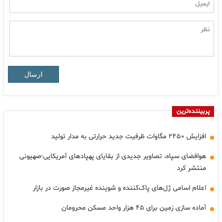
ارسال
پربیننده‌ترین
افزایش ۲۴۵۰ مگاوات ظرفیت جدید حرارتی به مدار تولید
هوافضای سپاه، تصاویر جدیدی از بقایای پهپادهای آمریکایی-صهیونی
منتشر کرد
اعلام اسامی ژل‌های پاک‌کننده و شوینده غیرمجاز صورت در بازار
آماده سازی زمین برای ۴۵ هزار واحد مسکن محرومان