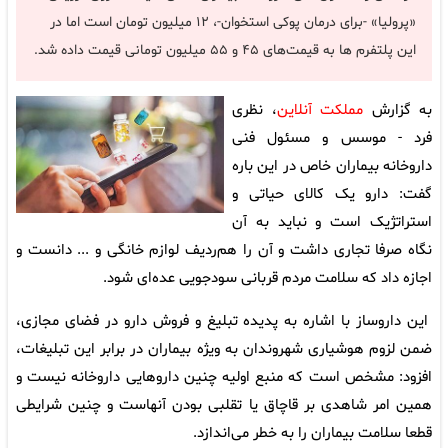
«پرولیا» -برای درمان پوکی استخوان-، ۱۲ میلیون تومان است اما در
این پلتفرم ها به قیمت‌های ۴۵ و ۵۵ میلیون تومانی قیمت داده شد.
به گزارش
مملکت آنلاین
، نظری
فرد - موسس و مسئول فنی
داروخانه بیماران خاص در این باره
گفت: دارو یک کالای حیاتی و
استراتژیک است و نباید به آن
نگاه صرفا تجاری داشت و آن را هم‌ردیف لوازم خانگی و ... دانست و
اجازه داد که سلامت مردم قربانی سودجویی عده‌ای شود.
این داروساز با اشاره به پدیده تبلیغ و فروش دارو در فضای مجازی،
ضمن لزوم هوشیاری شهروندان به ویژه بیماران در برابر این تبلیغات،
افزود: مشخص است که منبع اولیه چنین داروهایی داروخانه نیست و
همین امر شاهدی بر قاچاق یا تقلبی بودن آنهاست و چنین شرایطی
قطعا سلامت بیماران را به خطر می‌اندازد.