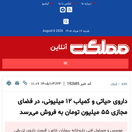
درباره ما
تماس با ما
آرشیو
شنبه ۱۷ مرداد ۱۴۰۵
|
2026 August 8
آنلاین
|
کد خبر
192685
۱۴۰۵/۰۳/۲۳ ۱۱:۰۶
خانه
ایران
|
داروی حیاتی و کمیاب ۱۲ میلیونی، در فضای
مجازی ۵۵ میلیون تومان به فروش می‌رسد
موسس و مسئول فنی داروخانه بیماران خاص: قیمت داروی تزریقی