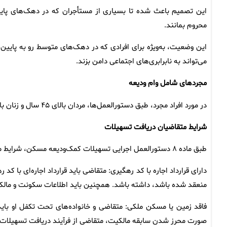
این تصمیم باعث شده تا بسیاری از مستأجران که در دهک‌های پایی
محروم بمانند.
این وضعیت، به‌ویژه برای افرادی که در دهک‌های متوسط رو به پایین 
می‌تواند به نابرابری‌های اجتماعی دامن بزند.
مجردهای شامل وام ودیعه
در مورد افراد مجرد، طبق دستورالعمل‌ها، مردان بالای ۴۵ سال و زنان بالای ۳۵ سال می‌توانند در این طرح شرکت کنند.
شرایط متقاضیان دریافت تسهیلات
طبق ماده ۸ دستورالعمل اجرایی تسهیلات کمک‌ودیعه مسکن، شرایط متقاضی دریافت تسهیلات به شرح زیر است:
منعقد شده باشد، داشته باشد. همچنین باید اطلاعات سکونت و مالکی
فاقد زمین یا مسکن ملکی: متقاضی و خانواده‌های تحت تکفل او با
صورت محرز شدن سابقه مالکیت، متقاضی از فرآیند دریافت تسهیلا