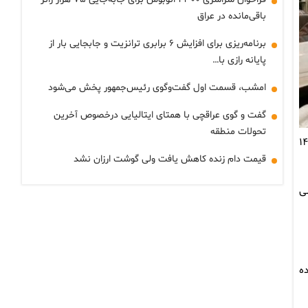
باقی‌مانده در عراق
برنامه‌ریزی برای افزایش ۶ برابری ترانزیت و جابجایی بار از
پایانه رازی با…
امشب، قسمت اول گفت‌وگوی رئیس‌جمهور پخش می‌شود
گفت و گوی عراقچی با همتای ایتالیایی درخصوص آخرین
تحولات منطقه
سکن در تهران، مراکز استان‌ها و دیگر شهرها به‌ترتیب با سقف‌های ۲۷۵.۲۱۰ و ۱۴۰
قیمت دام زنده کاهش یافت ولی گوشت ارزان نشد
ی
 شده