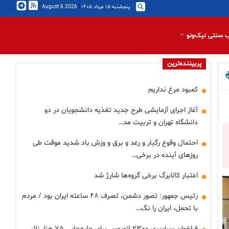
پنجشنبه ۱۵ مرداد ۱۴۰۵
|
2026 August 6
 سنتی نیک‌ونو
پربیننده‌ترین
کمبود مرغ نداریم
آغاز اجرای آزمایشی طرح جدید تغذیه دانشجویان در دو
دانشگاه تهران و تربیت مد…
احتمال وقوع رگبار و رعد و برق و وزش باد شدید موقت طی
روزهای آینده در برخی…
اعتبار کالابرگ برخی گروه‌ها شارژ شد
رئیس جمهور: تصور دشمن، تصرف ۴۸ ساعته ایران بود / مردم
با تحمل، ایران را نگ…
فراخوان سراسری ۲۳۰۰ اتوبوس برای جابه‌جایی ۷۵ هزار زائر