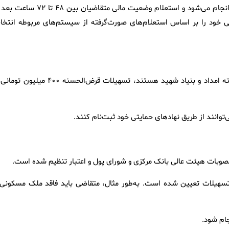
این ثبت‌نام در سامانه سمان وزارت راه و شهرسازی به‌صورت آنلاین انجام می‌شود و استعلام وضعیت مالی متقاضیان بین ۸
 خود را بر اساس استعلام‌های صورت‌گرفته از سیستم‌های مربوطه انتخا
همچنین برای افرادی که تحت پوشش نهادهای حمایتی همچون کمیته امداد و بنیاد شهید هستند، تسهیلات قرض‌الحسنه ۴۰۰ می
ی‌توانند از طریق نهادهای حمایتی خود ثبت‌نام کنند.
مصوبات هیئت عالی بانک مرکزی و شورای پول و اعتبار تنظیم شده است.
 تسهیلات تعیین شده است. به‌طور مثال، متقاضی باید فاقد ملک مسکونی 
جام شود.