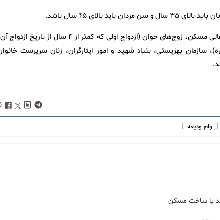
 بالای ۴۵ سال باشد.
اولویت‌های پرداخت تسهیلات: طبق مصوبات بیستمین جلسه شورای‌عالی مسکن، زوج‌های جوان (ازدواج اولی که کمتر از ۴ سال از تاریخ ا
 سازمان بهزیستی، بنیاد شهید و امور ایثارگران، زنان سرپرست خانوار 
|
|
وام ودیعه
رید یا ساخت مسکن