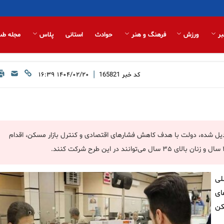
بر
ورزش
فرهنگ و هنر
حوادث
استانی
پلاس
مجله طب
|
کد خبر
165821
۱۴۰۴/۰۲/۲۰ ۱۶:۳۹
دیل شده، دولت با هدف کاهش فشارهای اقتصادی و کنترل بازار مسکن، اقدام
لی
ای
کن