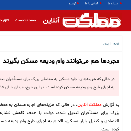
درباره ما
تماس با ما
آرشیو
آنلاین
صفحه نخست
اتاق خ
خانه
ایران
|
مجردها هم می‌توانند وام ودیعه مسکن بگیرند
در حالی که هزینه‌های اجاره مسکن به معضلی بزرگ برای مستأجران تب
به اجرای طرح وام ودیعه مسکن کرده است. در این طرح، مردان بالای ۴۵ سال و زنان بالای ۳۵ سال می‌توانند در این طرح شرکت کنند.
به گزارش
مملکت آنلاین
، در حالی که هزینه‌های اجاره مسکن به معض
بزرگ برای مستأجران تبدیل شده، دولت با هدف کاهش فشاره
اقتصادی و کنترل بازار مسکن، اقدام به اجرای طرح وام ودیعه مس
کرده است.