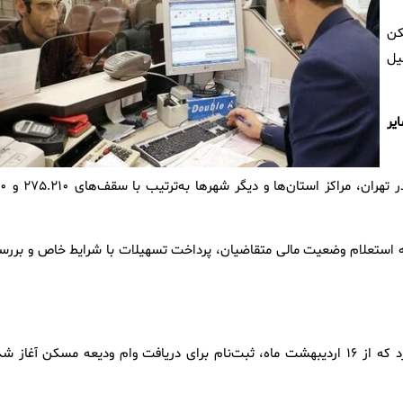
کن
یل
یون در سایر
طبق مصوبات جدید قانون جهش تولید مسکن، وام ودیعه م
مله استعلام وضعیت مالی متقاضیان، پرداخت تسهیلات با شرایط خاص و بررس
معاون مدیرکل دفتر طرح‌ریزی مسکن وزارت راه و شهرسازی اعلام کرد که از ۱۶ اردیبهشت ماه، ثبت‌نام برای دریافت وام ودیعه مسکن آغاز