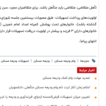
تأهل متقاضی: متقاضی باید متأهل باشد. برای متقاضیان مجرد، سن زنان باید بالای ۳۵ سال و سن مردان باید
گذشته باشد)، خانوارهای تحت پوشش کمیته امداد امام خمینی (ره)،
خانوارهای دارای ۳ فرزند و بیشتر در اولویت دریافت تسهیلات قرار دارند.
انتهای پیام/
|
|
|
مجردها
وام ودیعه مسکن
ودیعه مسکن
تسهیلات ودیعه مسکن
اخبار مرتبط
تمدید مهلت وام کمک ودیعه مسکن
اعلام زمان آغاز ثبت نام وام ودیعه مسکن متأهلی دانشجویان
تعیین میزان تسهیلات قرض‌الحسنه ازدواج، فرزندآوری و ودیعه یا خ