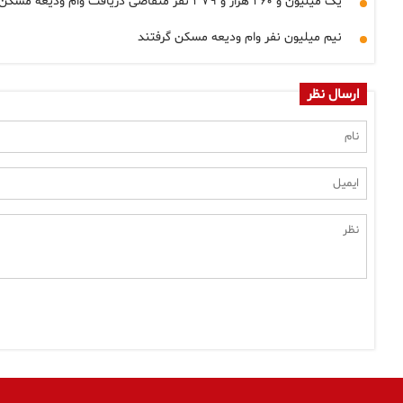
یک میلیون و ۲۶۰ هزار و ۳۷۹ نفر متقاضی دریافت وام ودیعه مسکن بودند
نیم میلیون نفر وام ودیعه مسکن گرفتند
ارسال نظر