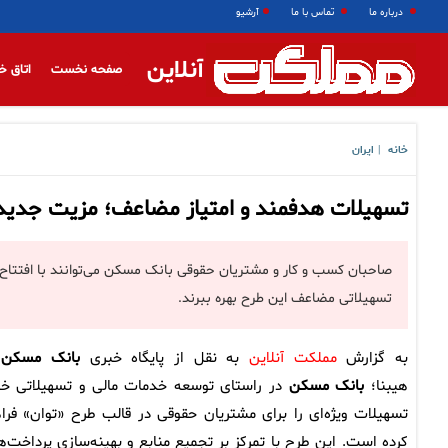
درباره ما
تماس با ما
آرشیو
آنلاین
صفحه نخست
اتاق خ
خانه
ایران
|
تسهیلات هدفمند و امتیاز مضاعف؛ مزیت‌ جدید
صاحبان کسب و کار و مشتریان حقوقی بانک مسکن می‌توانند با افتتاح ح
تسهیلاتی مضاعف این طرح بهره ببرند.
به گزارش
مملکت آنلاین
به نقل از پایگاه خبری
بانک مسکن
–
هیبنا؛
بانک مسکن
در راستای توسعه خدمات مالی و تسهیلاتی خو
تسهیلات ویژه‌ای را برای مشتریان حقوقی در قالب طرح «توان» فرا
کرده است. این طرح با تمرکز بر تجمیع منابع و بهینه‌سازی پرداخت‌ه