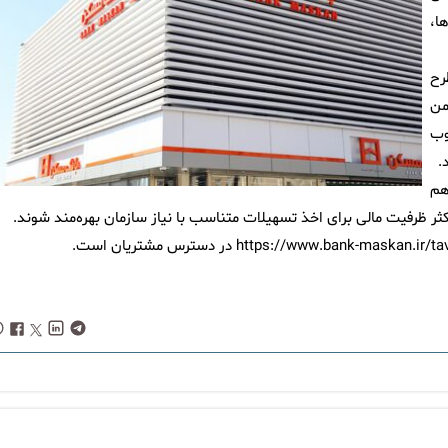
ا،
رح
من
وب
.
هم
اکثر ظرفیت مالی برای اخذ تسهیلات متناسب با نیاز سازمان بهره‌مند شوند.