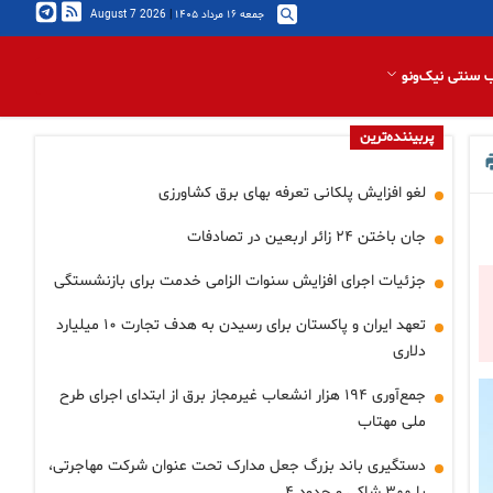
جمعه ۱۶ مرداد ۱۴۰۵
|
2026 August 7
 سنتی نیک‌ونو
پربیننده‌ترین
لغو افزایش پلکانی تعرفه بهای برق کشاورزی
جان باختن ۲۴ زائر اربعین در تصادفات
جزئیات اجرای افزایش سنوات الزامی خدمت برای بازنشستگی
تعهد ایران و پاکستان برای رسیدن به هدف تجارت ۱۰ میلیارد
دلاری
جمع‌آوری ۱۹۴ هزار انشعاب غیرمجاز برق از ابتدای اجرای طرح
ملی مهتاب
دستگیری باند بزرگ جعل مدارک تحت عنوان شرکت مهاجرتی،
با ۳۰۰ شاکی و حدود ۴…