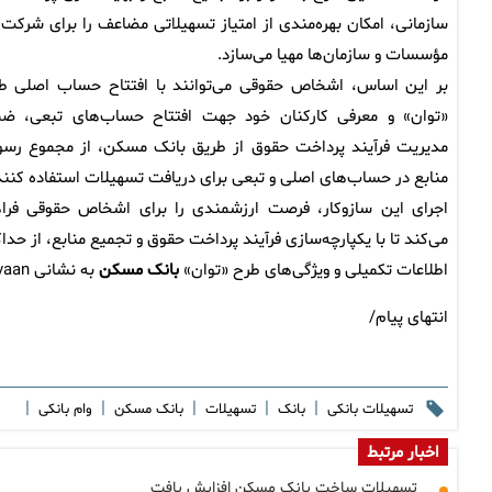
سازمانی، امکان بهره‌مندی از امتیاز تسهیلاتی مضاعف را برای شرکت‌ه
مؤسسات و سازمان‌ها مهیا می‌سازد.
بر این اساس، اشخاص حقوقی می‌توانند با افتتاح حساب اصلی ط
«توان» و معرفی کارکنان خود جهت افتتاح حساب‌های تبعی، ض
مدیریت فرآیند پرداخت حقوق از طریق بانک مسکن، از مجموع رس
منابع در حساب‌های اصلی و تبعی برای دریافت تسهیلات استفاده کنند
اجرای این سازوکار، فرصت ارزشمندی را برای اشخاص حقوقی فرا
می‌کند تا با یکپارچه‌سازی فرآیند پرداخت حقوق و تجمیع منابع، از حد
اطلاعات تکمیلی و ویژگی‌های طرح «توان»
بانک مسکن
به نشانی https://www.bank-maskan.ir/tavaan در دسترس مشتریان است.
انتهای پیام/
|
|
|
|
|
تسهیلات بانکی
بانک
تسهیلات
بانک مسکن
وام بانکی
اخبار مرتبط
تسهیلات ساخت بانک مسکن افزایش یافت