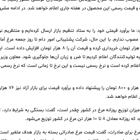
ت و قیمت رسمی این محصول در هفته جاری اعلام خواهد شد. در ادامه مشرو
: ما برآورد قیمتی‌ خود را به ستاد تنظیم بازار ارسال کرده‌ایم و منتظریم ن
صوب ندارم. با این حال، شرکت پشتیبانی امور دام تا روز جمعه مرغ آماد
شیرین پَک را برای ذخیره‌سازی در سردخانه به قیمت هر کیلوگرم ۹۰ هزار تومان خریداری کرده و قیمت آن را ۸ هزار تومان افزایش داده ا
 تولیدکنندگان اعلام کردیم تا ضرر و زیان آن‌ها جلوگیری شود. معاون وزیر 
 اعلام کرده است و نرخ رسمی نیست و این نرخ تا زمانی است که نرخ رسمی ا
ابراهیمی ادامه داد: این اتحادیه برای خرید حمایتی مرغ زنده، نرخ ۷۱ هزار و ۸۰۰ تومان را پیشنهاد داده
زان توزیع روزانه مرغ در کشور چقدر است، گفت: بستگی به شرایط دارد، ام
ظهارات مبنی بر تعیین قیمت ۱۰۷ هزار تومانی مرغ برای صادرات، گفت: قیمت مرغ صادراتی بسته به بازار هدف متغیر اس