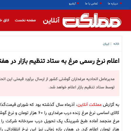
درباره ما
تماس با ما
آرشیو
آنلاین
صفحه نخست
اتاق خ
خانه
ایران
|
اعلام نرخ رسمی مرغ به ستاد تنظیم بازار در هف
مدیرعامل اتحادیه مرغداران گوشتی کشور از ارسال برآورد قیمتی این اتحا
توسط ستاد تنظیم بازار اعلام خواهد شد.
به گزارش
مملکت آنلاین
، آذرماه سال گذشته بود که شورای قیمت‌گذا
کالای اساسی نرخ مرغ زنده درب مرغداری را ۶۰ هزار تومان و ن
هزار تومان اعلام کرد. در همان بازه زمانی نیز این نرخ انتقاداتی را 