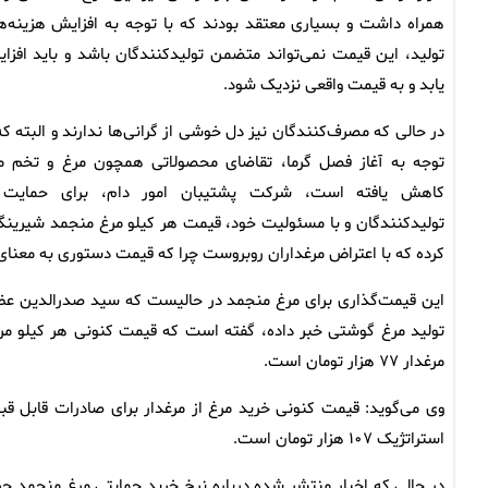
همراه داشت و بسیاری معتقد بودند که با توجه به افزایش هزینه‌ه
تولید، این قیمت نمی‌تواند متضمن تولیدکنندگان باشد و باید افزا
یابد و به قیمت واقعی نزدیک شود.
در حالی که مصرف‌کنندگان نیز دل خوشی از گرانی‌ها ندارند و البته که 
توجه به آغاز فصل گرما، تقاضای محصولاتی همچون مرغ و تخم م
کاهش یافته است، شرکت پشتیبان امور دام، برای حمایت 
کرده که با اعتراض مرغداران روبروست چرا که قیمت دستوری به معن
این قیمت‌گذاری برای مرغ منجمد در حالیست که سید صدرالدین عظیم
مرغدار ۷۷ هزار تومان است‌.
وی می‌گوید: قیمت کنونی خرید مرغ از مرغدار برای صادرات قابل قب
استراتژیک ۱۰۷ هزار تومان است.
در حالی که اخبار منتشر شده درباره نرخ خرید حمایتی مرغ منجمد جر