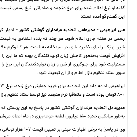
گفته او نرخ اعلام شده برای مرغ منجمد و صادراتی؛ نرخ رسمی نیس
این گفت‌وگو آمده است:
علی ابراهیمی - مدیرعامل اتحادیه مرغداران گوشتی کشور -
اظهار کرد
رسمی در هفته جاری اعلام شود. هر چند که بنده اعتقادی به قیمت م
افزایش قیمت به‌منظور کاهش زیان تولیدکنندگان بوده که ما این را به
مسئولیت خود برای جلوگیری از ضرر و زیان تولیدکنندگان این نرخ را
سوی ستاد تنظیم بازار اعلام و از آن تبعیت شود.
۸۰۰ تومان بوده است و متعاقبا نرخ منجمد نیز توسط ستاد تنظیم بازار اعلام خواهد شد.
مدیرعامل اتحادیه مرغداران گوشتی کشور در پاسخ به این پرسش که می
به‌طور میانگین حدود ۱۵۰ میلیون قطعه جوجه‌ریزی در ماه انجام می‌شود که روزانه معادل ۸ تا ۱۰ هزار تن مرغ در کشور توزیع می‌شود.
وی در پاسخ به برخی ا