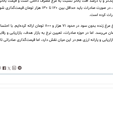
کوچک‌تر و با درصد افت بالاتر نسبت به مرغ مصرف داخلی است و قیمت بالاتر
دارد. برای نمونه، مرغ یک کیلویی یا ۸۰۰ گرمی که بسته‌بندی می‌شود، در صورت صادرات باید حداقل بین ۱۲۰ تا ۱۳۰ هزار تومان قیمت‌گ
درات کرده است.
ابراهیمی در پایان خاطرنشان کرد: ما برآورد قیمتی خود را بر اساس نرخ مرغ زنده بدون سود در حدود ۷۱ هزار و ۸۰۰ تومان ارائه کرده‌ایم. 
درصدی برای یک دوره پرورش، این رقم به ۷۶ هزار و ۸۳۰ تومان می‌رسد. اما در حوزه صادرات، تعیین نرخ به بازار هدف، بازاریابی و رق
ریابی و یارانه ارزی هم در این میان نقش دارد، اما قیمت‌گذاری صادراتی تا