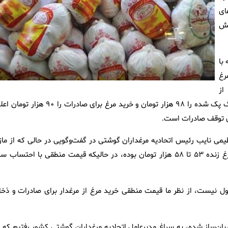
ای
یش
با
رغ
از
تولیدکنندگان و با مسئولیت خود، قیمت هر کیلو مرغ منجمد شیرینگ پک شده را ۹۸ هزار تومان و خرید مرغ برای صادرات را ۹۰ 
ای توقف صادرات است.
ی نایب رئیس اتحادیه مرغداران گوشتی در گفت‌وگویی در حالی که از مازا
تولید مرغ گوشتی خبر داده، گفته است که قیمت کنونی هر کیلو مرغ زنده ۵۳ تا ۵۸ هزار تومان بوده، در حالیکه قیمت منطقی با احتساب
ول نیست، از نظر ما قیمت منطقی خرید مرغ از مرغدار برای صادرات و ذخای
یان‌ساز شده، به سراغ مدیرعامل اتحادیه مرغداران گوشتی کشور رفتیم که ب