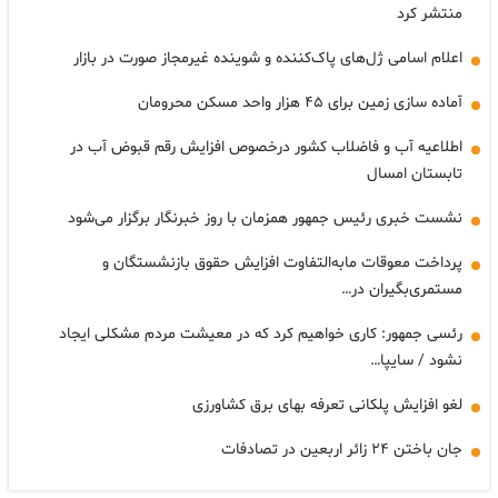
منتشر کرد
اعلام اسامی ژل‌های پاک‌کننده و شوینده غیرمجاز صورت در بازار
آماده سازی زمین برای ۴۵ هزار واحد مسکن محرومان
اطلاعیه آب و فاضلاب کشور درخصوص افزایش رقم قبوض آب در
تابستان امسال
نشست خبری رئیس جمهور همزمان با روز خبرنگار برگزار می‌شود
پرداخت معوقات مابه‌التفاوت افزایش حقوق بازنشستگان و
مستمری‌بگیران در…
رئسی جمهور: کاری خواهیم کرد که در معیشت مردم مشکلی ایجاد
نشود / سایپا…
لغو افزایش پلکانی تعرفه بهای برق کشاورزی
جان باختن ۲۴ زائر اربعین در تصادفات