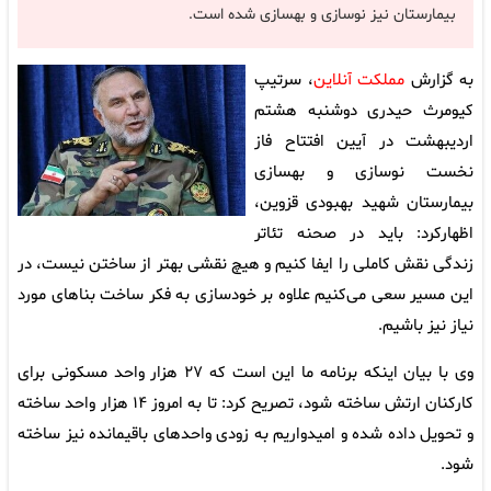
بیمارستان نیز نوسازی و بهسازی شده است.
به گزارش
مملکت آنلاین
، سرتیپ
کیومرث حیدری دوشنبه هشتم
اردیبهشت در آیین افتتاح فاز
نخست نوسازی و بهسازی
بیمارستان شهید بهبودی قزوین،
اظهارکرد: باید در صحنه تئاتر
زندگی نقش کاملی را ایفا کنیم و هیچ نقشی بهتر از ساختن نیست، در
این مسیر سعی می‌کنیم علاوه بر خودسازی به فکر ساخت بناهای مورد
نیاز نیز باشیم.
وی با بیان اینکه برنامه ما این است که ۲۷ هزار واحد مسکونی برای
کارکنان ارتش ساخته شود، تصریح کرد: تا به امروز ۱۴ هزار واحد ساخته
و تحویل داده شده و امیدواریم به زودی واحدهای باقیمانده نیز ساخته
شود.