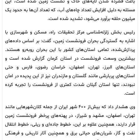
باعث فشرده شدن لایه‌های خاک و نشست زمین شده است، این
مسئله به دلیل افزایش تعداد چاه‌های آب، که تعداد آن‌ها به حدود یک
میلیون حلقه برآورد می‌شود، تشدید شده است.
رئیس بخش زلزله‌شناسی مرکز تحقیقات راه، مسکن و شهرسازی با
اشاره به گستردگی بحران فرونشست زمین، گفت: بر اساس داده‌های
پردازش‌شده، تمامی استان‌های کشور با این بحران روبه‌رو هستند.
بیشترین وسعت فرونشست در استان کرمان گزارش شده است و
استان‌های البرز، تهران، اصفهان، خراسان رضوی، فارس و حتی
استان‌های پربارشی مانند گلستان و مازندران نیز از این پدیده در امان
نبودند، تنها استان گیلان شدت کمتری از فرونشست را تجربه کرده
است.
وی هشدار داد که بیش‌از ۴۰۰ شهر ایران از جمله کلان‌شهرهایی مانند
تهران، اصفهان، مشهد و شیراز، در پهنه‌های پرخطر فرونشست زمین
قرار دارند، همچنین علاوه بر این، خطوط جاده‌ای و ریلی، خطوط انتقال
نفت و گاز، شریان‌های حیاتی برق و همچنین آثار تاریخی و فرهنگی