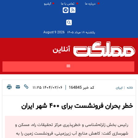
درباره ما
تماس با ما
آرشیو
یکشنبه ۱۸ مرداد ۱۴۰۵
|
2026 August 9
آنلاین
|
کد خبر
164845
۱۴۰۴/۰۲/۰۶ ۱۱:۲۵
خانه
ایران
|
خطر بحران فرونشست برای ۴۰۰ شهر ایران
رئیس بخش زلزله‌شناسی و خطرپذیری مرکز تحقیقات راه، مسکن و
شهرسازی گفت: کاهش منابع آب زیرزمینی، فرونشست زمین را به