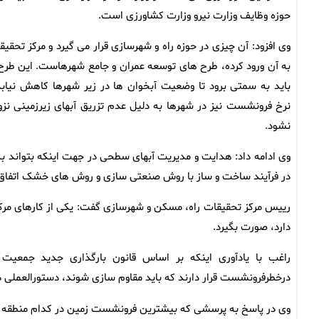
حوزه وظایف وزارت نیرو وزارت کشاورزی است.
وی افزود: آن چیزی در حوزه راه و شهرسازی قرار می گیرد و مرکز تحقیق
به آن ورود کرده، طرح های توسعه عمران و جامع شهرهاست. این طرح‌
باید به سمتی برود تا وضعیت آبخوان ها در زیر شهرها کاهش نیابد
نرخ فرونشست نیز در شهرها به دلیل عدم تزریق آبهای زیرزمینی نزو
نشود.
وی ادامه داد: هدایت و مدیریت آبهای سطحی در جهت اینکه بتواند
در فرآیند ساخت و ساز با روش صنعتی سازی و روش های خشک اتفاق 
رییس مرکز تحقیقات راه، مسکن و شهرسازی گفت: یکی از کارهای مر
دارد، صورت بگیرد.
راغب با یادآوری اینکه بر اساس قانون بارگذاری جدید جمعیت
درخطرفرونشست قرار دارند که باید مقاوم سازی شوند، دستورالعملی د
وی در پاسخ به پرسشی که بیشترین فرونشست زمین در کدام منطقه کشو