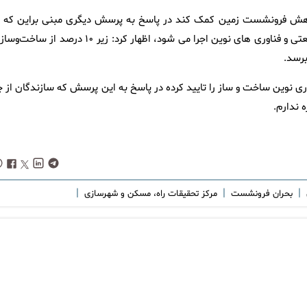
ه کاهش فرونشست زمین کمک کند در پاسخ به پرسش دیگری مبنی براین که د
زمان حاضر چند درصد ساخت و ساز مسکن در کشور با روش های صنعتی و فناوری های نوین اجرا می شود، اظهار کرد: زیر ۱۰ درصد از 
ان اینکه مرکز تحقیقات راه، مسکن و شهرسازی حدود ۱۰۰ فناوری نوین ساخت و ساز را تایید کرده در پاسخ به این پرسش که سازندگان از
 ندارم.
|
|
|
بحران فرونشست
مرکز تحقیقات راه، مسکن و شهرسازی