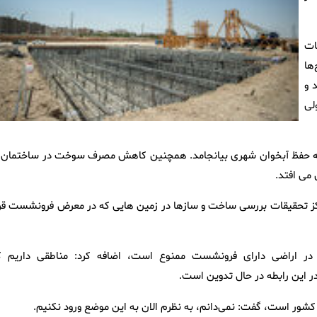
ات
ها
 و
لی
 به حفظ آبخوان شهری بیانجامد. همچنین کاهش مصرف سوخت در ساختمان‌ه
می افتد.
کز تحقیقات بررسی ساخت و سازها در زمین هایی که در معرض فرونشست قرا
 در اراضی دارای فرونشست ممنوع است، اضافه کرد: مناطقی داریم ک
ر این رابطه در حال تدوین است.
ر است، گفت: نمی‌دانم، به نظرم الان به این موضع ورود نکنیم.