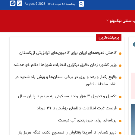
یکشنبه ۱۸ مرداد ۱۴۰۵
|
2026 August 9
 سنتی نیک‌ونو
پربیننده‌ترین
کاهش تعرفه‌های ایران برای کامیون‌های ترانزیتی ازبکستان
وزیر کشور: زمان دقیق برگزاری انخابات شوراها اعلام خواهدشد
وقوع رگبار و رعد و برق در برخی استان‌ها و وزش باد شدید در
نقاط مختلف کشور
تکمیل و تحویل ۳ هزار واحد مسکونی به مردم تا پایان سال
فرصت ثبت اطلاعات کالاهای پزشکی تا ۳۱ مرداد
برنامه‌ای برای جیره‌بندی آب نیست
دبیر شعام: تا آمریکا رفتارش را تصحیح نکند، تنگه هرمز باز