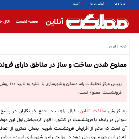
درباره ما
تماس با ما
آرشیو
آنلاین
صفحه نخست
اتاق خ
خانه
ایران
|
ممنوع شدن ساخت و ساز در مناطق دارای فرو
رییس مرکز 
فرونشست، ممنوع است.
به گزارش
مملکت آنلاین
، غزال راهب در جمع خبرنگاران در پاسخ 
سوالی در رابطه با فرونشست در کشور، اظهار کرد:بخش اول این موض
آن است که مانع از افزایش فرونشست شویم. بخش کمتری از اتفاقا
که در این حوزه روی می دهد در وزارت راه و شهرسازی است، بیشتر 