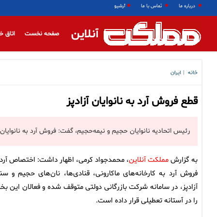
درباره ما
تماس با ما
آرشیو
آنلاین
صفحه نخست
اتاق خ
خانه
ایران
|
قطع فروش آرد به نانوایان آزادپز
رئیس اتحادیه نانوایان حجیم و نیمه‌حجیم، گفت: فروش آرد به نانوایان 
به گزارش
مملکت آنلاین
، محمدجواد کرمی، اظهار داشت: اختصاص آرد 
فروش آرد به کارخانه‌های ماکارونی، قنادی‌ها، نان‌های حجیم و سن
آزادپز، در سامانه شرکت بازرگانی دولتی متوقف شده و فعالان این ب
را در آستانه تعطیلی قرار داده است.