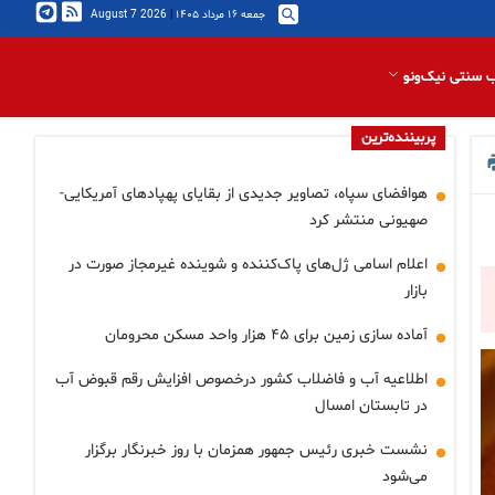
جمعه ۱۶ مرداد ۱۴۰۵
|
2026 August 7
 سنتی نیک‌ونو
پربیننده‌ترین
هوافضای سپاه، تصاویر جدیدی از بقایای پهپادهای آمریکایی-
صهیونی منتشر کرد
اعلام اسامی ژل‌های پاک‌کننده و شوینده غیرمجاز صورت در
بازار
آماده سازی زمین برای ۴۵ هزار واحد مسکن محرومان
اطلاعیه آب و فاضلاب کشور درخصوص افزایش رقم قبوض آب
در تابستان امسال
نشست خبری رئیس جمهور همزمان با روز خبرنگار برگزار
می‌شود