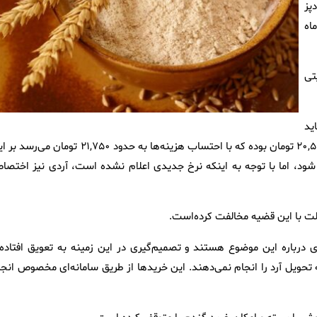
پز
ز ۲۳ فرودین ماه
یگر فعالیتی
ید
با قیمت تمام‌شده انجام گیرد، امسال قیمت خرید گندم از کشاورز ۲۰,۵۰۰ تومان بوده که با احتساب هزینه‌ها به حدود ۲۱,۷۵۰ تومان 
 شود، اما با توجه به اینکه نرخ جدیدی اعلام نشده است، آردی نیز اختصا
لت با این قضیه مخالفت کرده‌است.
درباره این موضوع هستند و تصمیم‌گیری در این زمینه به تعویق افتاده 
 آرد را انجام نمی‌دهند. این خرید‌ها از طریق سامانه‌ای مخصوص انجا