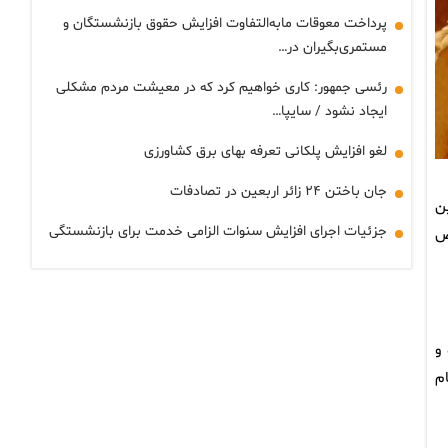
پرداخت معوقات مابه‌التفاوت افزایش حقوق بازنشستگان و
مستمری‌بگیران در…
رئسی جمهور: کاری خواهیم کرد که در معیشت مردم مشکلی
ایجاد نشود / سایپا…
لغو افزایش پلکانی تعرفه بهای برق کشاورزی
جان باختن ۲۴ زائر اربعین در تصادفات
می‌رسد بر این
جزئیات اجرای افزایش سنوات الزامی خدمت برای بازنشستگی
ص
و
م