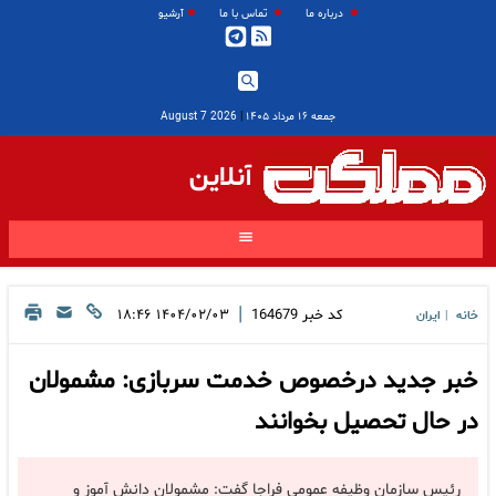
درباره ما
تماس با ما
آرشیو
جمعه ۱۶ مرداد ۱۴۰۵
|
2026 August 7
آنلاین
|
کد خبر
164679
۱۴۰۴/۰۲/۰۳ ۱۸:۴۶
خانه
ایران
|
خبر جدید درخصوص خدمت سربازی: مشمولان
در حال تحصیل بخوانند
رئیس سازمان وظیفه عمومی فراجا گفت: مشمولان دانش آموز و