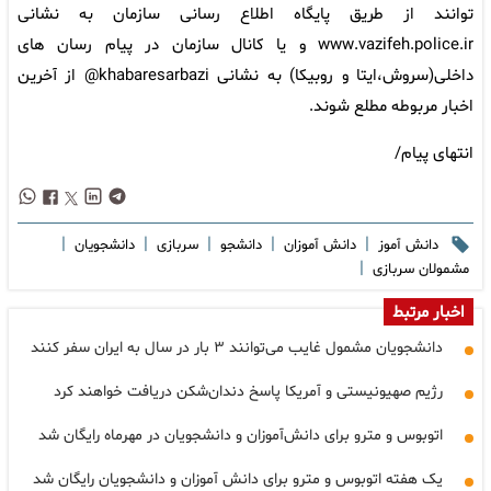
توانند از طریق پایگاه اطلاع رسانی سازمان به نشانی
www.vazifeh.police.ir و یا کانال سازمان در پیام رسان های
داخلی(سروش،ایتا و روبیکا) به نشانی khabaresarbazi@ از آخرین
اخبار مربوطه مطلع شوند.
انتهای پیام/
|
|
|
|
|
دانش آموز
دانش آموزان
دانشجو
سربازی
دانشجویان
|
مشمولان سربازی
اخبار مرتبط
دانشجویان مشمول غایب می‌توانند ۳ بار در سال به ایران سفر کنند
رژیم صهیونیستی و آمریکا پاسخ دندان‌شکن دریافت خواهند کرد
اتوبوس و مترو برای دانش‌آموزان و دانشجویان در مهرماه رایگان شد
یک هفته اتوبوس و مترو برای دانش آموزان و دانشجویان رایگان شد