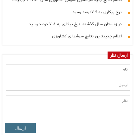
اعلام نتایج اولیه سرشماری عمومی کشاورزی سال ۱۴۰۳ + جزئیات
نرخ بیکاری به ۷.۶درصد رسید
در زمستان سال گذشته، نرخ بیکاری به ۷.۸ درصد رسید
اعلام جدیدترین نتایج سرشماری کشاورزی
ارسال نظر
ارسال