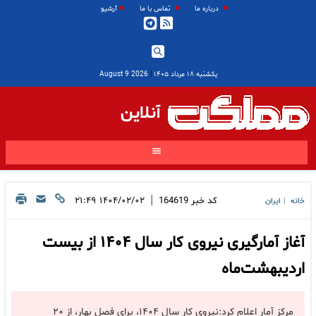
درباره ما
تماس با ما
آرشیو
یکشنبه ۱۸ مرداد ۱۴۰۵
|
2026 August 9
آنلاین
|
کد خبر
164619
۱۴۰۴/۰۲/۰۲ ۲۱:۴۹
خانه
ایران
|
آغاز آمارگیری نیروی­ کار سال ۱۴۰۴ از بیست
اردیبهشت‌ماه
مرکز آمار اعلام کرد:نیروی­ کار سال ۱۴۰۴، برای فصل بهار، از ۲۰