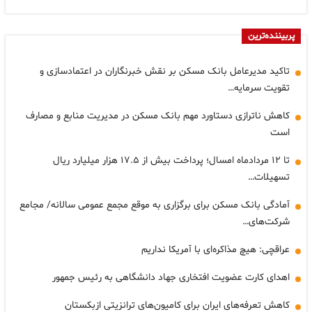
پربیننده‌ترین
تاکید مدیرعامل بانک مسکن بر نقش خبرنگاران در اعتمادسازی و
تقویت سرمایه…
کاهش ناترازی دستاورد مهم بانک مسکن در مدیریت منابع و مصارف
است
تا ۱۲ مردادماه امسال؛ پرداخت بیش از ۱۷.۵ هزار میلیارد ریال
تسهیلات…
آمادگی بانک مسکن برای برگزاری به موقع مجمع عمومی سالانه/ مجامع
شرکت‌های…
عراقچی: هیچ مذاکره‌ای با آمریکا نداریم
اهدای کارت عضویت افتخاری جهاد دانشگاهی به رئیس جمهور
کاهش تعرفه‌های ایران برای کامیون‌های ترانزیتی ازبکستان