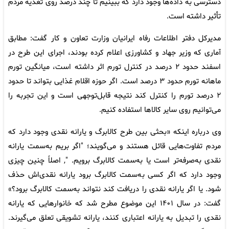
دسترسی به داده‌ها وجود دارد که ببینیم تا چند درصد روی تغذیه مردم
تأثیر داشته است.
مدیرکل دفتر اطلاعات رفاه ایرانیان وزارت تعاون و کار گفت: مطابق
آماری که وزیر جهاد و کشاورزی اعلام کرده بودند، اجرای این طرح در
اسفند حدود ۲ درصد در کنترل تورم اثر داشته است، میانگین تورم
ماهانه تورم حدود ۳ درصد است. اگر حوزه اقلام غذایی بتواند تا حدود
۲ درصد تورم را کنترل کند نتیجه قابل‌توجهی است و این تجربه را
می‌توانیم روی سایر کالا‌ها استفاده کنیم.
وی درباره اینکه «بحثی بین طرح کالابرگ و یارانه نقدی وجود دارد که
مردم تفاوت‌هایی قائل هستند و می‌گویند؛ "اگر بریم به‌سمت یارانه
نقدی به‌صرفه‌تر است یا به‌سمت کالابرگ برویم. ", اصلاً چنین چیزی
وجود دارد که اگر کسی به‌سمت کالابرگ برود یارانه نقدی‌اش حذف
شود. یا اگر یارانه نقدی را دریافت کند نتواند به‌سمت کالابرگ برود؟»
گفت: در سال ۱۴۰۱ این موضوع مطرح شد که خانوار‌هایی که یارانه
نقدی را تبدیل به یارانه اعتباری کنند، یارانه تشویقی تعلق می‌گیرند.