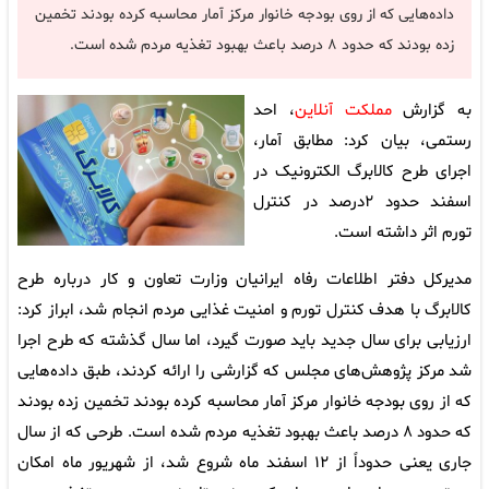
داده‌هایی که از روی بودجه خانوار مرکز آمار محاسبه کرده بودند تخمین
زده بودند که حدود ۸ درصد باعث بهبود تغذیه مردم شده است.
به گزارش
مملکت آنلاین
، احد
رستمی، بیان کرد: مطابق آمار،
اجرای طرح کالابرگ الکترونیک در
اسفند حدود ۲درصد در کنترل
تورم اثر داشته است.
مدیرکل دفتر اطلاعات رفاه ایرانیان وزارت تعاون و کار درباره طرح
کالابرگ با هدف کنترل تورم و امنیت غذایی مردم انجام شد، ابراز کرد:
ارزیابی برای سال جدید باید صورت گیرد، اما سال گذشته که طرح اجرا
شد مرکز پژوهش‌های مجلس که گزارشی را ارائه کردند، طبق داده‌هایی
که از روی بودجه خانوار مرکز آمار محاسبه کرده بودند تخمین زده بودند
که حدود ۸ درصد باعث بهبود تغذیه مردم شده است. طرحی که از سال
جاری یعنی حدوداً از ۱۲ اسفند ماه شروع شد، از شهریور ماه امکان