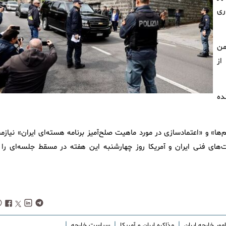
ری
من
از
ده
‌ها» و «اعتمادسازی در مورد ماهیت صلح‌آمیز برنامه هسته‌ای ایران» نیازمن
ای فنی ایران و آمریکا روز چهارشنبه این هفته در مسقط جلسه‌ای را ب
|
|
|
مور خارجه ایران
مذاکره ایران و آمریکا
سیاست خارجه