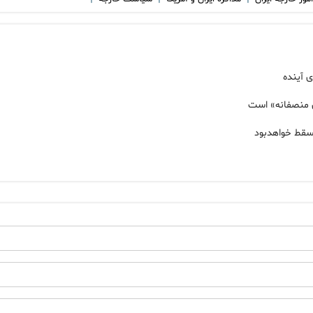
ی آینده
ی منصفانه» است
مسقط خواهدبود