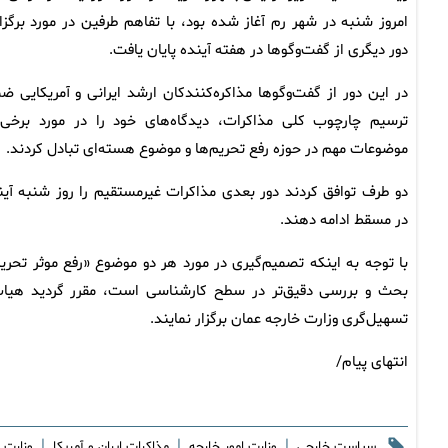
امروز شنبه در شهر رم آغاز شده بود، با تفاهم طرفین در مورد برگزا
دور دیگری از گفت‌وگوها در هفته آینده پایان یافت.
در این دور از گفت‌وگوها مذاکره‌کنندکان ارشد ایرانی و آمریکایی ض
ترسیم چارچوب کلی مذاکرات، دیدگاه‌های خود را در مورد برخی 
موضوعات مهم در حوزه رفع تحریم‌ها و موضوع هسته‌ای تبادل کردند.
دو طرف توافق کردند دور بعدی مذاکرات غیرمستقیم را روز شنبه آین
در مسقط ادامه دهند.
با توجه به اینکه تصمیم‌گیری در مورد هر دو موضوع «رفع موثر تحریم
بحث و بررسی دقیق‌تر در سطح کارشناسی است، مقرر گردید هیات‌ه
تسهیل‌گری وزارت خارجه عمان برگزار نمایند.
انتهای پیام/
|
|
|
سیاست خارجی
وزارت امور خارجه
مذاکرات ایران و آمریکا
وزارت ا