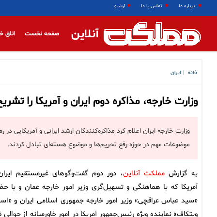
درباره ما
تماس با ما
آرشیو
آنلاین
صفحه نخست
اتاق خ
خانه
ایران
|
وزارت خارجه، مذاکره دوم ایران و آمریکا را تشریح
وزارت خارجه ایران اعلام کرد مذاکره‌کنندکان ارشد ایرانی و آمریکایی در
موضوعات مهم در حوزه رفع تحریم‌ها و موضوع هسته‌ای تبادل کردند.
به گزارش
مملکت آنلاین
، دور دوم گفت‌وگوهای غیرمستقیم ایران
آمریکا که با هماهنگی و تسهیل‌گری وزیر امور خارجه عمان و با حض
«سید عباس عراقچی» وزیر امور خارجه جمهوری اسلامی ایران و «است
ویتکاف» نماینده ویژه رئیس‌جمهور آمریکا در امور خاورمیانه از حوالی ظ