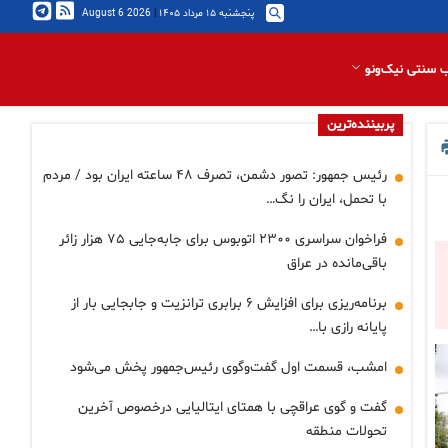
پنجشنبه ۱۵ مرداد ۱۴۰۵
|
2026 August 6
 سنتی نیک‌ونو
پربیننده‌ترین
رئیس جمهور: تصور دشمن، تصرف ۴۸ ساعته ایران بود / مردم
با تحمل، ایران را نگ…
فراخوان سراسری ۲۳۰۰ اتوبوس برای جابه‌جایی ۷۵ هزار زائر
باقی‌مانده در عراق
برنامه‌ریزی برای افزایش ۶ برابری ترانزیت و جابجایی بار از
پایانه رازی با…
امشب، قسمت اول گفت‌وگوی رئیس‌جمهور پخش می‌شود
گفت و گوی عراقچی با همتای ایتالیایی درخصوص آخرین
تحولات منطقه