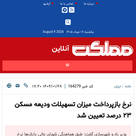
درباره ما
تماس با ما
آرشیو
یکشنبه ۱۸ مرداد ۱۴۰۵
|
2026 August 9
آنلاین
|
کد خبر
164279
۱۴۰۴/۰۱/۲۸ ۱۷:۲۰
خانه
ایران
|
نرخ بازپرداخت میزان تسهیلات ودیعه مسکن
۲۳ درصد تعیین شد
وزیر راه و شهرسازی گفت: طبق هماهنگی شورای عالی بانک‌ها نرخ