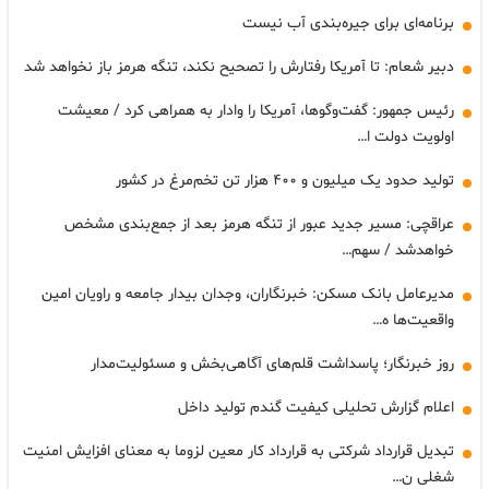
برنامه‌ای برای جیره‌بندی آب نیست
دبیر شعام: تا آمریکا رفتارش را تصحیح نکند، تنگه هرمز باز نخواهد شد
رئیس جمهور: گفت‌وگوها، آمریکا را وادار به همراهی کرد / معیشت
اولویت دولت ا…
تولید حدود یک میلیون و ۴۰۰ هزار تن تخم‌مرغ در کشور
عراقچی: مسیر جدید عبور از تنگه هرمز بعد از جمع‌بندی مشخص
خواهدشد / سهم…
مدیرعامل بانک مسکن: خبرنگاران، وجدان بیدار جامعه و راویان امین
واقعیت‌ها ه…
روز خبرنگار؛ پاسداشت قلم‌های آگاهی‌بخش و مسئولیت‌مدار
اعلام گزارش تحلیلی کیفیت گندم تولید داخل
تبدیل قرارداد شرکتی به قرارداد کار معین لزوما به معنای افزایش امنیت
شغلی ن…