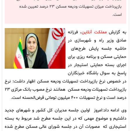
بازپرداخت میزان تسهیلات ودیعه مسکن ۲۳ درصد تعیین شده
است.
به گزارش
مملکت آنلاین
، فرزانه
صادق وزیر راه و شهرسازی در
حاشیه جلسه پایش طرح‌های
حمایتی مسکن و برنامه ریزی برای
اجرای بسته حمایتی استیجار در
پاسخ به سوال باشگاه خبرنگاران
در خصوص نرخ بازپرداخت تسهیلات ودیعه مسکن اظهار داشت: نرخ
بازپرداخت تسهیلات ودیعه مسکن همانند نرخ مصوب بانک مرکزی ۲۳
درصد است و نرخ تسهیلات ۴۰۰ میلیون تومانی قرض‌الحسنه است.
وی ادامه داد:امروز اولین جلسه مدیران کل کشور و شهرهای جدید
داشتیم و موضوع مهمی که در این جلسه مطرح شد مربوط به بسته
استیجاری که مصوبات آن در جلسه شورای عالی مسکن مطرح شده