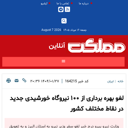
درباره ما
تماس با ما
آرشیو
جمعه ۱۶ مرداد ۱۴۰۵
|
2026 August 7
آنلاین
|
کد خبر
164215
۱۴۰۴/۰۱/۲۷ ۲۰:۳۶
خانه
ایران
|
لغو بهره برداری از ۱۰۰ نیروگاه خورشیدی جدید
در نقاط مختلف کشور
وزارت نیرو پیرو درج خبر لغو سفر وزیر نیرو به استان البرز و به تعویق