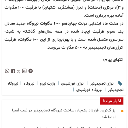
و ۳)، مرکزی (محلات) و البرز (هشتگرد، اشتهارد) با ظرفیت ۱۰۰ مگاوات
آماده بهره برداری است.
در هفت ماه ابتدایی دولت چهاردهم ۴۰۰ مگاوات نیروگاه جدید معادل
یک سوم ظرفیت ایجاد شده در همه سال‌های گذشته به شبکه
سراسری متصل شده است و با بهره‌برداری از این ۱۰۰ مگاوات، ظرفیت
انرژی‌های تجدیدپذیر به ۵۰۰ مگاوات می‌رسد.
انتهای پیام/
|
|
|
|
انرژی تجدیدپذیر
انرژی خورشیدی
وزارت نیرو
نیروگاه
نیروگاه
|
|
تجدیدپذیر
نیروگاه خورشیدی
اخبار مرتبط
بزرگ‌ترین قرارداد یک‌جای ساخت نیروگاه تجدیدپذیر در غرب آسیا
امضا شد