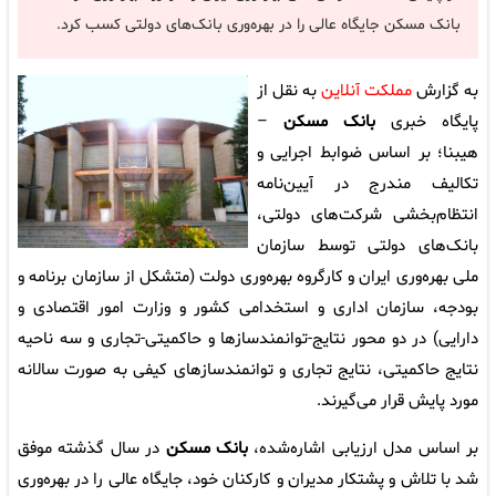
بانک مسکن جایگاه عالی را در بهره‌وری بانک‌های دولتی کسب کرد.
به گزارش
مملکت آنلاین
به نقل از
پایگاه خبری
بانک مسکن
–
هیبنا؛ بر اساس ضوابط اجرایی و
تکالیف مندرج در آیین‌نامه
انتظام‌بخشی شرکت‌های دولتی،
بانک‌های دولتی توسط سازمان
ملی بهره‌وری ایران و کارگروه بهره‌وری دولت (متشکل از سازمان برنامه و
بودجه، سازمان اداری و استخدامی کشور و وزارت امور اقتصادی و
دارایی) در دو محور نتایج-توانمندساز‌ها و حاکمیتی-تجاری و سه ناحیه
نتایج حاکمیتی، نتایج تجاری و توانمندساز‌های کیفی به صورت سالانه
مورد پایش قرار ‌می‌گیرند.
بر اساس مدل ارزیابی اشاره‌شده،
بانک مسکن
در سال گذشته موفق
شد با تلاش و پشتکار مدیران و کارکنان خود، جایگاه عالی را در بهره‌وری