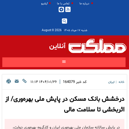
درباره ما
تماس با ما
آرشیو
شنبه ۱۷ مرداد ۱۴۰۵
|
2026 August 8
آنلاین
|
کد خبر
164079
۱۴۰۴/۰۱/۲۶ ۱۱:۱۴
خانه
ایران
|
درخشش بانک مسکن در پایش ملی بهره‌وری/ از
اثربخشی تا سلامت مالی
در پایش سالانه سازمان ملی بهره‌وری ایران و کارگروه بهره‌وری دولت،