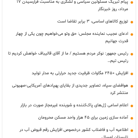
پیام تبریک مسئولین سیاسی و لشکری به مناسبت فرارسیدن ۱۷
مرداد، روز خبرنگار
توزیع کالاهای اساسی، ۳ برابر تقاضا است
ادعای عجیب نماینده مجلس: حق وتو می‌خواهیم چون یکی از چهار
قدرت جهانیم
رئیس جمهور: نوکر مردم هستیم / ما از آقای قالیباف خواهش کردیم تا
رئیس تیم…
افزایش ۲۴۵۰ مگاوات ظرفیت جدید حرارتی به مدار تولید
هوافضای سپاه، تصاویر جدیدی از بقایای پهپادهای آمریکایی-صهیونی
منتشر کرد
اعلام اسامی ژل‌های پاک‌کننده و شوینده غیرمجاز صورت در بازار
آماده سازی زمین برای ۴۵ هزار واحد مسکن محرومان
اطلاعیه آب و فاضلاب کشور درخصوص افزایش رقم قبوض آب در
تابستان امسال