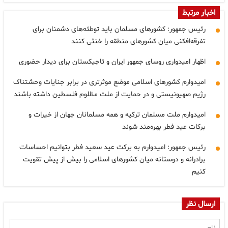
اخبار مرتبط
رئیس جمهور: کشورهای مسلمان باید توطئه‌های دشمنان برای
تفرقه‌افکنی میان کشورهای منطقه را خنثی کنند
اظهار امیدواری روسای جمهور ایران و تاجیکستان برای دیدار حضوری
امیدوارم کشورهای اسلامی موضع موثرتری در برابر جنایات وحشتناک
رژیم صهیونیستی و در حمایت از ملت مظلوم فلسطین داشته باشند
امیدوارم ملت مسلمان ترکیه و همه مسلمانان جهان از خیرات و
برکات عید فطر بهره‌مند شوند
رئیس جمهور: امیدوارم به برکت عید سعید فطر بتوانیم احساسات
برادرانه و دوستانه میان کشورهای اسلامی را بیش از پیش تقویت
کنیم
ارسال نظر