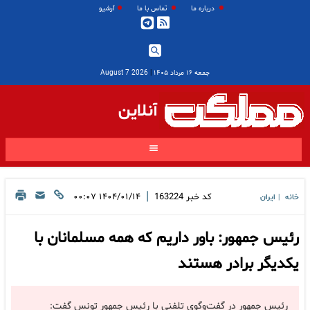
درباره ما
تماس با ما
آرشیو
جمعه ۱۶ مرداد ۱۴۰۵
|
2026 August 7
آنلاین
|
کد خبر
163224
۱۴۰۴/۰۱/۱۴ ۰۰:۰۷
خانه
ایران
|
رئیس جمهور: باور داریم که همه مسلمانان با
یکدیگر برادر هستند
رئیس جمهور در گفت‌وگوی تلفنی با رئیس جمهور تونس گفت: