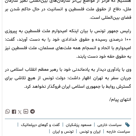
هستیم که فراتر از مواضع بی‌اثر سازمان‌های بین‌المللی نظیر سازمان
ملل، دفاع از حقوق ملت فلسطین و انسانیت در حال حاکم شدن بر
فضای بین‌المللی است.
رئیس جمهور تونس با بیان اینکه امیدوارم ملت فلسطین به پیروزی
۱۰۰ درصدی رسیده و حقوق خدادادی خود را به دست آورند، گفت:
امیدوارم با اتحاد و انسجام همه ملت‌های مسلمان، ملت فلسطین نیز
به حقوق حقه خود دست یابند.
وی با یادآوری دیدار به یادماندنی خود با رهبر معظم انقلاب اسلامی در
جریان سفر به تهران اظهار داشت: دولت تونس از هیچ تلاشی برای
گسترش روابط با جمهوری اسلامی ایران فروگذار نخواهد کرد.
انتهای پیام/
|
|
|
سیاست خارجی
مسعود پزشکیان
گفت و گوهای دیپلماتیک
|
|
|
سیاست خارجه
ایران و تونس
تونس و ایران