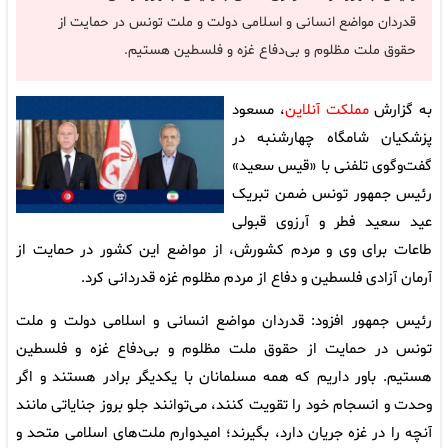
قدردان مواضع انسانی و اسلامی دولت و ملت تونس در حمایت از
حقوق ملت مظلوم و بی‌دفاع غزه و فلسطین هستیم.
به گزارش
مملکت آنلاین
، مسعود
پزشکیان شامگاه چهارشنبه در
گفت‌وگوی تلفنی با «قیس سعید»
رئیس جمهور تونس ضمن تبریک
عید سعید فطر و آرزوی قبولی
طاعات برای وی و مردم کشورش، از مواضع این کشور در حمایت از
آرمان آزادی فلسطین و دفاع از مردم مظلوم غزه قدردانی کرد.
رئیس جمهور افزود: قدردان مواضع انسانی و اسلامی دولت و ملت
تونس در حمایت از حقوق ملت مظلوم و بی‌دفاع غزه و فلسطین
هستیم. باور داریم که همه مسلمانان با یکدیگر برادر هستند و اگر
وحدت و انسجام خود را تقویت کنند، می‌توانند جلو بروز جنایاتی مانند
آنچه را در غزه جریان دارد، بگیرند؛ امیدوارم ملت‌های اسلامی متحد و