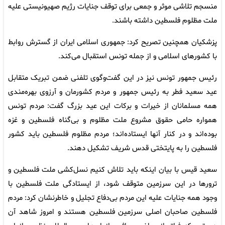
منسجم تلاشی موثر و جمعی برای توقف جنایات رژیم صهیونیستی علیه
ملت مظلوم فلسطین داشته باشند.
پزشکیان همچنین تصریح کرد: جمهوری اسلامی ایران از گسترش روابط
با کشورهای اسلامی و از جمله تونس استقبال می‌کند.
رئیس جمهور تونس نیز در این گفت‌وگوی تلفنی ضمن تبریک متقابل
عید سعید فطر به رئیس جمهور و مردم کشورمان و آرزوی بهره‌مندی
همه مسلمانان از خیرات و برکات این عید بزرگ گفت: مردم تونس
همواره حامی حقوق مشروع ملت مظلوم و بی‌گناه فلسطین و غزه
بوده‌اند و در کنار آنها ایستاده‌اند؛ مردم مظلوم فلسطین باید کشور
فلسطین را به پایتختی قدس شریف تشکیل دهند.
سعید قیس با بیان اینکه باید تلاش کنیم نسل‌کشی ملت فلسطین و
ترورها در این سرزمین متوقف شود، از ایستادگی ملت فلسطین با
وجود همه جنایات علیه این مردم بی‌دفاع تجلیل و خاطرنشان کرد: مردم
فلسطین صاحبان اصلی سرزمین فلسطین هستند و امروز شاهد آن