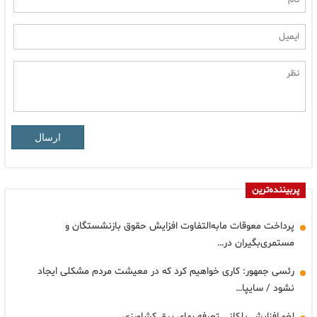
ارسال
پربیننده‌ترین
پرداخت معوقات مابه‌التفاوت افزایش حقوق بازنشستگان و
مستمری‌بگیران در…
رئسی جمهور: کاری خواهیم کرد که در معیشت مردم مشکلی ایجاد
نشود / سایپا…
لغو افزایش پلکانی تعرفه بهای برق کشاورزی