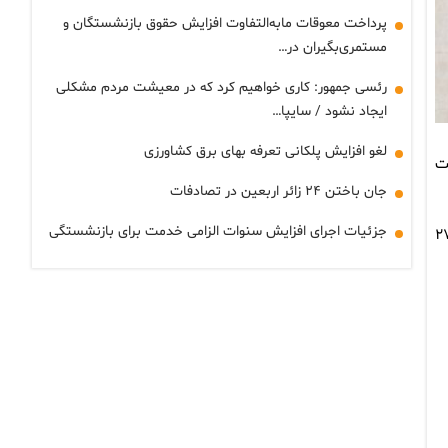
پرداخت معوقات مابه‌التفاوت افزایش حقوق بازنشستگان و
مستمری‌بگیران در…
رئسی جمهور: کاری خواهیم کرد که در معیشت مردم مشکلی
ایجاد نشود / سایپا…
لغو افزایش پلکانی تعرفه بهای برق کشاورزی
ص مصلحت
جان باختن ۲۴ زائر اربعین در تصادفات
جزئیات اجرای افزایش سنوات الزامی خدمت برای بازنشستگی
. مجموع منابع و مصارف رقم کل بودجه امسال بیش از ۱۱ هزار و ۲۷۹