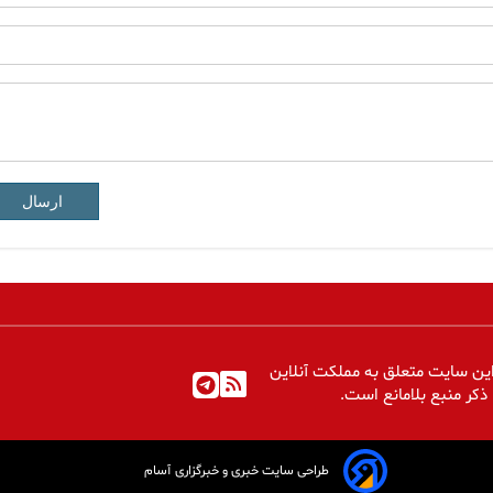
ارسال
ین سایت متعلق به مملکت آنلاین
 ذکر منبع بلامانع است.
طراحی سایت خبری و خبرگزاری آسام