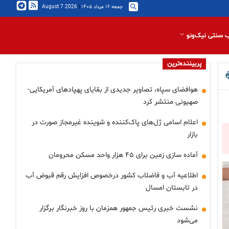
جمعه ۱۶ مرداد ۱۴۰۵
|
2026 August 7
 سنتی نیک‌ونو
پربیننده‌ترین
هوافضای سپاه، تصاویر جدیدی از بقایای پهپادهای آمریکایی-
صهیونی منتشر کرد
اعلام اسامی ژل‌های پاک‌کننده و شوینده غیرمجاز صورت در
بازار
آماده سازی زمین برای ۴۵ هزار واحد مسکن محرومان
اطلاعیه آب و فاضلاب کشور درخصوص افزایش رقم قبوض آب
در تابستان امسال
نشست خبری رئیس جمهور همزمان با روز خبرنگار برگزار
می‌شود