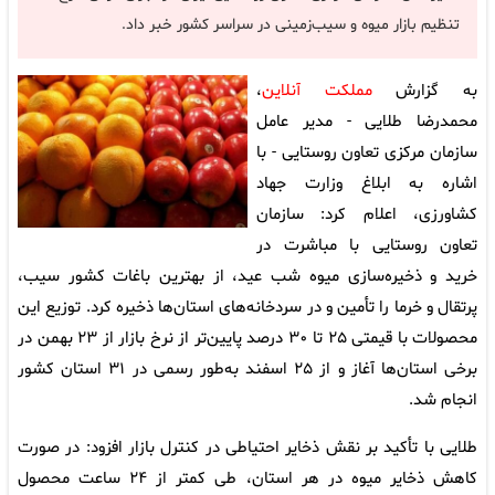
تنظیم بازار میوه و سیب‌زمینی در سراسر کشور خبر داد.
به گزارش
مملکت آنلاین
،
محمدرضا طلایی - مدیر عامل
سازمان مرکزی تعاون روستایی - با
اشاره به ابلاغ وزارت جهاد
کشاورزی، اعلام کرد: سازمان
تعاون روستایی با مباشرت در
خرید و ذخیره‌سازی میوه شب عید، از بهترین باغات کشور سیب،
پرتقال و خرما را تأمین و در سردخانه‌های استان‌ها ذخیره کرد. توزیع این
محصولات با قیمتی ۲۵ تا ۳۰ درصد پایین‌تر از نرخ بازار از ۲۳ بهمن در
برخی استان‌ها آغاز و از ۲۵ اسفند به‌طور رسمی در ۳۱ استان کشور
انجام شد.
طلایی با تأکید بر نقش ذخایر احتیاطی در کنترل بازار افزود: در صورت
کاهش ذخایر میوه در هر استان، طی کمتر از ۲۴ ساعت محصول