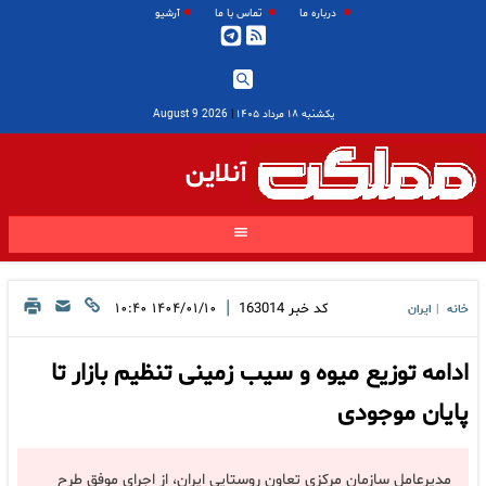
درباره ما
تماس با ما
آرشیو
یکشنبه ۱۸ مرداد ۱۴۰۵
|
2026 August 9
آنلاین
|
کد خبر
163014
۱۴۰۴/۰۱/۱۰ ۱۰:۴۰
خانه
ایران
|
ادامه توزیع میوه و سیب زمینی تنظیم بازار تا
پایان موجودی
مدیرعامل سازمان مرکزی تعاون روستایی ایران، از اجرای موفق طرح