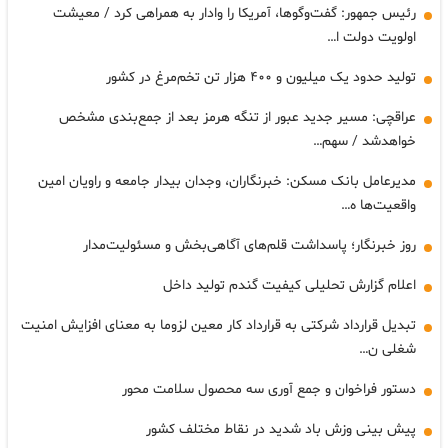
رئیس جمهور: گفت‌وگوها، آمریکا را وادار به همراهی کرد / معیشت
اولویت دولت ا…
تولید حدود یک میلیون و ۴۰۰ هزار تن تخم‌مرغ در کشور
عراقچی: مسیر جدید عبور از تنگه هرمز بعد از جمع‌بندی مشخص
خواهدشد / سهم…
مدیرعامل بانک مسکن: خبرنگاران، وجدان بیدار جامعه و راویان امین
واقعیت‌ها ه…
روز خبرنگار؛ پاسداشت قلم‌های آگاهی‌بخش و مسئولیت‌مدار
اعلام گزارش تحلیلی کیفیت گندم تولید داخل
تبدیل قرارداد شرکتی به قرارداد کار معین لزوما به معنای افزایش امنیت
شغلی ن…
دستور فراخوان و جمع آوری سه محصول سلامت محور
پیش بینی وزش باد شدید در نقاط مختلف کشور