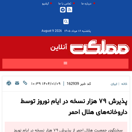
درباره ما
تماس با ما
آرشیو
یکشنبه ۱۸ مرداد ۱۴۰۵
|
2026 August 9
آنلاین
|
کد خبر
162939
۱۴۰۴/۰۱/۰۹ ۱۰:۳۹
خانه
ایران
|
پذیرش ۷۹ هزار نسخه در ایام نوروز توسط
داروخانه‌های هلال احمر
سخنگوی جمعیت هلال احمر از پذیرش ۷۹ هزار نسخه در ایام نوروز