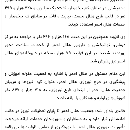
سخنگوی جمعیت هلال احمر با اشاره به ارائه خدمات داوطلبانه حمایتی
و معیشتی در مناطق کم برخوردار، گفت: یک میلیون و ۶۲۸ هزار و ۲۹۹
نفر در قالب طرح هلال رحمت، نیابت و فاخر در مناطق کم برخوردار از
خدمات هلال احمر استفاده کردند.
وی افزود: همچنین در این مدت ۱۶۵ هزار و ۶۹۲ نفر با مراجعه به مراکز
درمانی، توانبخشی و دارویی هلال احمر از خدمات سلامت محور
بهره‌مند شدند. در این فرآیند ۷۹ هزار نسخه در داروخانه‌های هلال
احمر نیز پذیرش شد.
این مقام مسئول در هلال احمر با اشاره به اهمیت مقوله آموزش و
پیشگیری در طرح نوروزی هلال احمر، عنوان کرد: نیروها و مربیان
جمعیت هلال احمر از ابتدای طرح نوروزی، به ۷۱۸ هزار و ۸۴۷ نفر
آموزش‌های اولیه و همگانی را ارائه دادند.
خالدی یادآور شد: جمعیت هلال احمر تا پایان تعطیلات نوروز در حالت
آماده‌باش قرار دارد و به مسافران و شهروندان خدمات ارائه می‌دهد.
مأموریت نوروزی هلال احمر با بهره‌گیری از تمامی ظرفیت‌ها بی وقفه