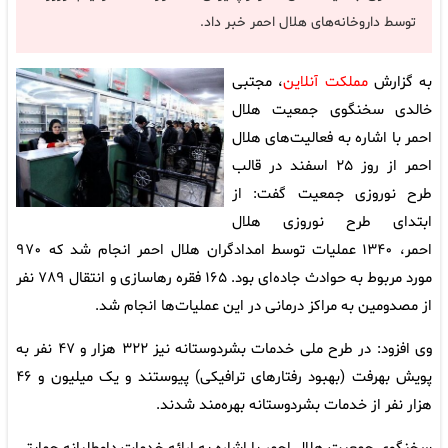
توسط داروخانه‌های هلال احمر خبر داد.
به گزارش
مملکت آنلاین
، مجتبی
خالدی سخنگوی جمعیت هلال
احمر با اشاره به فعالیت‌های هلال
احمر از روز ۲۵ اسفند در قالب
طرح نوروزی جمعیت گفت: از
ابتدای طرح نوروزی هلال
احمر، ۱۳۴۰ عملیات توسط امدادگران هلال احمر انجام شد که ۹۷۰
مورد مربوط به حوادث جاده‌ای بود. ۱۶۵ فقره رهاسازی و انتقال ۷۸۹ نفر
از مصدومین به مراکز درمانی در این عملیات‌ها انجام شد.
وی افزود: در طرح ملی خدمات بشردوستانه نیز ۳۲۲ هزار و ۴۷ نفر به
پویش بهرفت (بهبود رفتارهای ترافیکی) پیوستند و یک میلیون و ۴۶
هزار نفر از خدمات بشردوستانه بهره‌مند شدند.