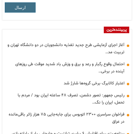
ارسال
پربیننده‌ترین
آغاز اجرای آزمایشی طرح جدید تغذیه دانشجویان در دو دانشگاه تهران و
تربیت مد…
احتمال وقوع رگبار و رعد و برق و وزش باد شدید موقت طی روزهای
آینده در برخی…
اعتبار کالابرگ برخی گروه‌ها شارژ شد
رئیس جمهور: تصور دشمن، تصرف ۴۸ ساعته ایران بود / مردم با
تحمل، ایران را نگ…
فراخوان سراسری ۲۳۰۰ اتوبوس برای جابه‌جایی ۷۵ هزار زائر باقی‌مانده
در عراق
برنامه‌ریزی برای افزایش ۶ برابری ترانزیت و جابجایی بار از پایانه رازی