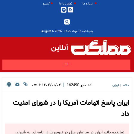
درباره ما
تماس با ما
آرشیو
پنجشنبه ۱۵ مرداد ۱۴۰۵
|
2026 August 6
آنلاین
|
کد خبر
162490
۱۴۰۴/۰۱/۰۲ ۰۵:۱۶
خانه
ایران
|
ایران پاسخ اتهامات آمریکا را در شورای امنیت
داد
نماینده دائم ایران در سازمان ملل در نیویورک در نامه ای به شورای