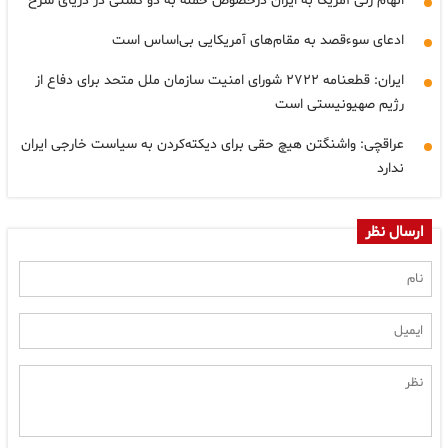
اتهام زنی آمریکا به ایران درخصوص حمله به دو کشتی در دریای سرخ
ادعای سوءقصد به مقام‌های آمریکایی بی‌اساس است
ایران: قطعنامه ۲۷۲۲ شورای امنیت سازمان ملل متحد برای دفاع از
رژیم صهیونیستی است
عراقچی: واشنگتن هیچ حقی برای دیکته‌کردن به سیاست خارجی ایران
ندارد
ارسال نظر