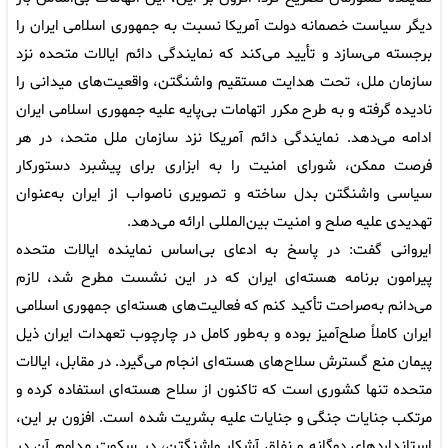
دیگر سیاست خصمانه دولت آمریکا نسبت به جمهوری اسلامی ایران را
برجسته می‌سازد و تأیید می‌کند که نمایندگی دائم ایالات متحده نزد
سازمان ملل، تحت هدایت مستقیم واشنگتن، واقعیت‌های میدانی را
نادیده گرفته و به طرح مکرر اتهامات بی‌پایه علیه جمهوری اسلامی ایران
ادامه می‌دهد. نمایندگی دائم آمریکا نزد سازمان ملل متحد، در هر
فرصت ممکن، شورای امنیت را به ابزاری برای پیشبرد دستورکار
سیاسی واشنگتن بدل ساخته و تصویری ناصواب از ایران به‌عنوان
تهدیدی علیه صلح و امنیت بین‌المللی ارائه می‌دهد.
ایروانی گفت: در پاسخ به ادعای بی‌اساس نماینده ایالات متحده
پیرامون برنامه هسته‌ای ایران که در این نشست مطرح شد، لازم
می‌دانم به‌صراحت تأکید کنم که فعالیت‌های هسته‌ای جمهوری اسلامی
ایران کاملاً صلح‌آمیز بوده و به‌طور کامل در چارچوب تعهدات ایران ذیل
پیمان منع گسترش سلاح‌های هسته‌ای انجام می‌گیرد. در مقابل، ایالات
متحده تنها کشوری است که تاکنون از سلاح هسته‌ای استفاده کرده و
مرتکب جنایات جنگی و جنایات علیه بشریت شده است. افزون بر این،
استانداردهای دوگانه و نفاق آشکار واشنگتن، در سکوت مداوم آن در