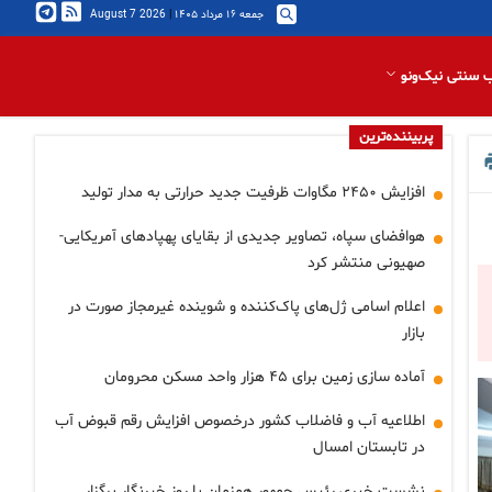
جمعه ۱۶ مرداد ۱۴۰۵
|
2026 August 7
 سنتی نیک‌ونو
پربیننده‌ترین
افزایش ۲۴۵۰ مگاوات ظرفیت جدید حرارتی به مدار تولید
هوافضای سپاه، تصاویر جدیدی از بقایای پهپادهای آمریکایی-
صهیونی منتشر کرد
اعلام اسامی ژل‌های پاک‌کننده و شوینده غیرمجاز صورت در
بازار
آماده سازی زمین برای ۴۵ هزار واحد مسکن محرومان
اطلاعیه آب و فاضلاب کشور درخصوص افزایش رقم قبوض آب
در تابستان امسال
نشست خبری رئیس جمهور همزمان با روز خبرنگار برگزار