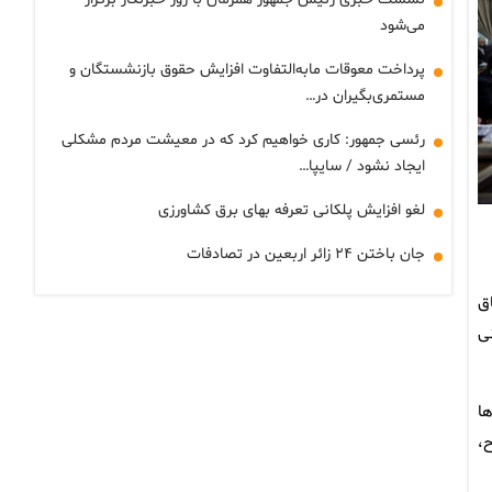
می‌شود
پرداخت معوقات مابه‌التفاوت افزایش حقوق بازنشستگان و
مستمری‌بگیران در…
رئسی جمهور: کاری خواهیم کرد که در معیشت مردم مشکلی
ایجاد نشود / سایپا…
لغو افزایش پلکانی تعرفه بهای برق کشاورزی
جان باختن ۲۴ زائر اربعین در تصادفات
اق
ی
ا
ح،