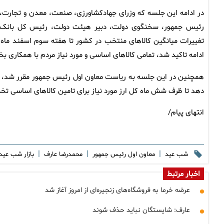
در ادامه این جلسه که وزرای جهادکشاورزی، صنعت، معدن و تجارت، 
رئیس جمهور، سخنگوی دولت، دبیر هیئت دولت، رئیس کل بانک مر
تغییرات میانگین کالاهای منتخب در کشور تا هفته سوم اسفند ماه و
ادامه تاکید شد، تمامی کالاهای اساسی و مورد نیاز مردم با همکار
همچنین در این جلسه به ریاست معاون اول رئیس جمهور مقرر شد، بانک
دهد تا ظرف شش ماه کل ارز مورد نیاز برای تامین کالاهای اساسی ت
انتهای پیام/
|
|
|
شب عید
معاون اول رئیس جمهور
محمدرضا عارف
بازار شب عید
اخبار مرتبط
عرضه خرما به فروشگاه‌های زنجیره‌ای از امروز آغاز شد
عارف: شایستگان نباید حذف شوند