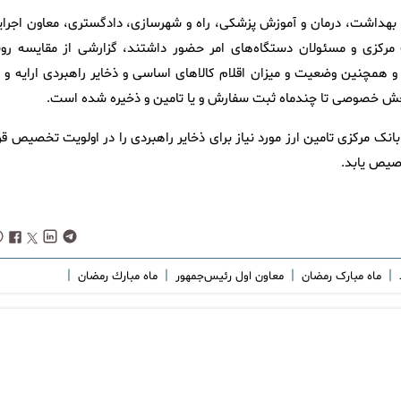
بهداشت، درمان و آموزش پزشکی، راه و شهرسازی، دادگستری، معاون اجرای
کزی و مسئولان دستگاه‌های امر حضور داشتند، گزارشی از مقایسه رون
 همچنین وضعیت و میزان اقلام کالاهای اساسی و ذخایر راهبردی ارایه و د
ی بخش خصوصی تا چندماه ثبت سفارش و یا تامین و ذخیره شده است.
 مرکزی تامین ارز مورد نیاز برای ذخایر راهبردی را در اولویت تخصیص قرا
خصیص یابد.
|
|
|
|
ماه مبارک رمضان
معاون اول رئیس‌جمهور
ماه مبارك رمضان