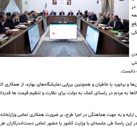
در
عه
رفع
کی
دن
تی
ه دانست.
ها و برخورد با خاطیان و همچنین برپایی نمایشگاه‌های بهاره، از همکاری ات
الاها به مردم در راستای کمک به دولت برای نظارت و تنظیم قیمت ها قدردان
ارایه و به جهت هماهنگی در اجرا طرح، بر ضرورت همکاری تمامی وزارتخانه‌ه
ه در این راستا طی جلسه‌ای با وزارت کشور با حضور تمامی دست‌اندرکاران طر