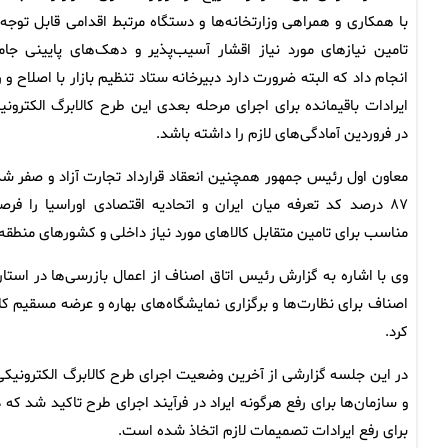
با همکاری و همراهی وزارتخانه‌ها و دستگاه مرتبط اقدامی قابل توجه 
تامین نیازهای مورد نیاز اقشار آسیب‌پذیر و دهک‌های پایینی جام
انجام داد که البته ضرورت دارد دبیرخانه ستاد تنظیم بازار با اصلاح و 
ایرادات باقیمانده برای اجرای مرحله بعدی این طرح کالابرگ الکترونی
در فروردین آمادگی‌های لازم را داشته باشد.
معاون اول رئیس جمهور همچنین انعقاد قرارداد تجارت آزاد و صفر ش
۸۷ درصد کد تعرفه میان ایران و اتحادیه اقتصادی اوراسیا را فرص
مناسب برای تامین متقابل کالاهای مورد نیاز داخلی و کشورهای منطق
وی با اشاره به گزارش رئیس اتاق اصناف از اعمال بازرسی‌ها در استان‌
اصناف برای نظارت‌ها و برگزاری نمایشگاه‌های بهاره و عرضه مسقیم ک
کرد.
در این جلسه گزارشی از آخرین وضعیت اجرای طرح کالابرگ الکترونیکی 
و سازمان‌ها برای رفع هرگونه ایراد در فرآیند اجرای طرح تاکید شد ک
برای رفع ایرادات تصمیمات لازم اتخاذ شده است.