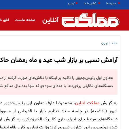
درباره ما
تماس با ما
آرشیو
آنلاین
صفحه نخست
اتاق خ
خانه
ایران
|
آرامش نسبی بر بازار شب عید و ماه رمضان حا
معاون اول رئیس‌جمهور با تاکید بر اینکه با تلاش‌های صورت گرفته آر
دستگاه‌های نظارتی برخوردها با عده‌ای سودجو که تنها به‌دنبال منافع
به گزارش
مملکت آنلاین
، محمدرضا عارف معاون اول رئیس‌جمهور ع
امروز (یکشنبه) در جلسه ستاد تنظیم بازار با قدردانی از مسوول
دستگاه‌های مرتبط برای اجرای طرح کالابرگ الکترونیکی، به گزارش ارا
شده درخصوص این اشاره و تصریح کرد: وزارت تعاون، کار و رفاه اجتما