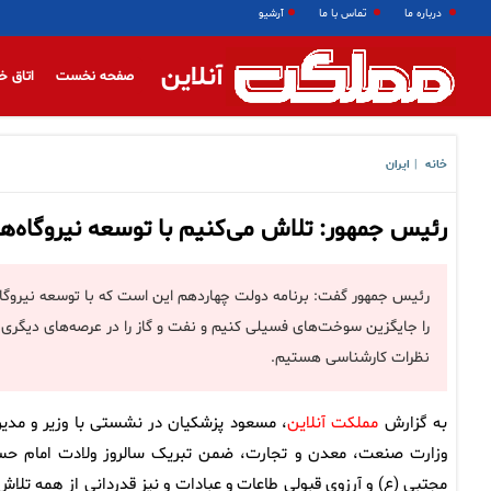
درباره ما
تماس با ما
آرشیو
آنلاین
صفحه نخست
اتاق خ
خانه
ایران
|
رئیس جمهور: تلاش می‌کنیم با توسعه نیروگاه‌ه
رئیس جمهور گفت: برنامه دولت چهاردهم این است که با توسعه نیروگاه
را جایگزین سوخت‌های فسیلی کنیم و نفت و گاز را در عرصه‌های دیگری که
نظرات کارشناسی هستیم.
به گزارش
مملکت آنلاین
، مسعود پزشکیان در نشستی با وزیر و مدیر
وزارت صنعت، معدن و تجارت، ضمن تبریک سالروز ولادت امام ح
مجتبی (ع) و آرزوی قبولی طاعات و عبادات و نیز قدردانی از همه تلاش‌