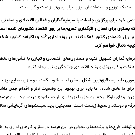
تر است که توزیع و استفاده آن نیز بسیار ایمن‌تر از نفت و گاز است.
 خود برای برگزاری جلسات با سرمایه‌گذاران و فعالان اقتصادی و صنعتی د
ه بستری برای اعمال و اثرگذاری تحریم‌ها بر روی اقتصاد کشورمان شده است
ییر ریل اقتصادی کشور کمک کنند، در روند اداری کُند و ناکارآمد کشور، شخص
نتیجه دنبال خواهم کرد.
 سرمایه‌گذاران تسهیل کنیم و همکاری‌های اقتصادی و تجاری با کشورهای منطق
ه نفت و گاز، رونق و رشد اقتصادی چشمگیری نیز ایجاد کنیم.
ه‌وری باید به دقیق‌ترین شکل ممکن لحاظ شود، گفت: نوسازی صنایع نیز بای
 برای ما عادی شده، اما باید برای بهبود این وضعیت فکر و اقدام جدی داشت
 و ارتقای ناوگان حمل و نقل با بهره‌گیری از دستاوردهای نوین در این عرصه
 صرفه و دوستدار محیط زیست است. همچنین باید سیستم‌های گرمایشی مناز
توقف طرح‌ها و برنامه‌های تحولی در این عرصه در ساز و کارهای اداری به طو