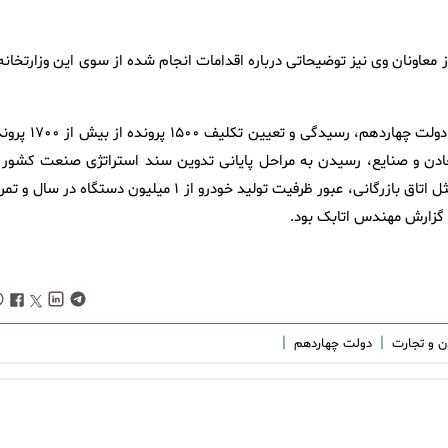
اونان وی نیز توضیحاتی درباره اقدامات انجام شده از سوی این وزارتخانه 
فعال‌سازی حداقل ۳۸۱ معدن راکد در مدت سپری شده از آغاز به کار دولت چهاردهم، رسیدگی و تعیین ت
معادن و صنایع، رسیدن به مراحل پایانی تدوین سند استراتژی صنعت کشور ب
برش‌های استانی با هماهنگی کامل با بخش خصوصی و تشکل‌هایی مثل اتاق بازرگانی، عبور ظرفیت تولید خودرو از ۱ میلیون دستگاه در سال
ی گزارش مهندس اتابک بود.
|
|
ن و تجارت
دولت چهاردهم