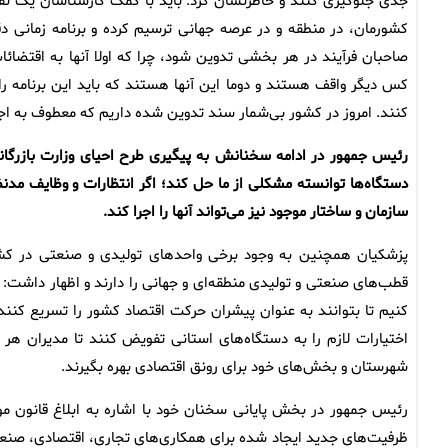
جدی جلوگیری کنند و خاطرنشان کرد: باید با کمک کارشناسان یک نقشه
کشورمان، در منطقه و در عرصه جهانی ترسیم کرده و برنامه زمانی دقی
صاحبان فرآیند در هر بخشی تدوین شود، چرا که اولا آنها به اقتضائ
کس دیگر واقف هستند و دوما این آنها هستند که باید این برنامه را اج
کنند. امروز در کشور بی‌شمار سند تدوین شده داریم که معطوف به اجر
رئیس جمهور در ادامه سخنانش به پیگیری طرح احیای وزارت بازرگانی اش
دستگاه‌ها توانسته مشکلی از ما حل کند؛ اگر انتظارات و وظایف مدنظر 
سازمان و ساختار موجود نیز می‌تواند آنها را اجرا کند.
پزشکیان همچنین به وجود برخی واحدهای تولیدی و صنعتی در کش
قطب‌های صنعتی و تولیدی منطقه‌ای و جهانی را دارند و اظهار داشت:
کنیم تا بتوانند به عنوان پیشران حرکت اقتصاد کشور را تسریع کنند. د
اختیارات لازم را به دستگاه‌های استانی تفویض کنند تا مدیران هر 
شهرستان و بخش‌های خود برای رونق اقتصادی بهره بگیرند.
رئیس جمهور در بخش پایانی سخنان خود با اشاره به ابلاغ قانون موا
ظرفیت‌های جدید ایجاد شده برای همکاری‌های تجاری، اقتصادی، صنع