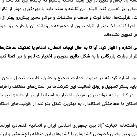
 راه جامع و دقیق در این زمینه داشته باشیم که جایگاه این اقدامات را د
قی نیز تعیین کند. البته این نقشه و سند باید با بهره‌گیری موثر از نظرا
ات، ظرفیت‌ها، نقاط قوت و ضعف و مشکلات و موانع مسیر پیش‌رو بهتر از ه
را کنند، لذا بهتر از افراد بیرون از مجموعه می‌توانند آن را طراحی و تدو
ا تدوین نشده‌اند.
اره و اظهار کرد: آیا تا به حال ایجاد، انحلال، ادغام یا تفکیک ساختارها 
از وزارت بازرگانی را به شکل دقیق تدوین و اختیارات لازم را نیز اعطا کنی
ور اشاره کرد که در صورت حمایت صحیح و دقیق، قابلیت تبدیل شدن ب
 باید بستر تسهیل و رونق فعالیت این شرکت‌ها در استان‌های مختلف را فراه
ر کنار برنامه دولت برای تفویض اختیار به استانداران، وزارتخانه‌ها نیز با
استان با هماهنگی استاندار، به بهترین شکل بتوانند از ظرفیت‌های استان
فقت‌نامه تجارت آزاد بین جمهوری اسلامی ایران و اتحادیه اقتصادی اوراسیا
تی و نیز بخش خصوصی کشورمان با کشورهای این منطقه را چشمگیر و ارزند