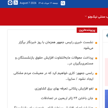
جمعه ۱۶ مرداد ۱۴۰۵
|
2026 August 7
 سنتی نیک‌ونو
پربیننده‌ترین
نشست خبری رئیس جمهور همزمان با روز خبرنگار برگزار
می‌شود
پرداخت معوقات مابه‌التفاوت افزایش حقوق بازنشستگان و
مستمری‌بگیران در…
رئسی جمهور: کاری خواهیم کرد که در معیشت مردم مشکلی
ایجاد نشود / سایپا…
لغو افزایش پلکانی تعرفه بهای برق کشاورزی
جان باختن ۲۴ زائر اربعین در تصادفات
جزئیات اجرای افزایش سنوات الزامی خدمت برای بازنشستگی