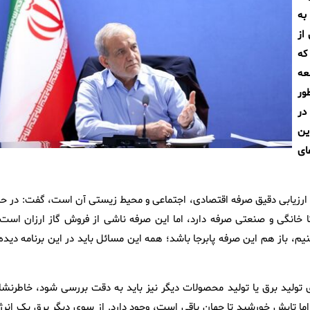
به
از
که
عه
ور
در
ین
ای
ه، ارزیابی دقیق صرفه اقتصادی، اجتماعی و محیط زیستی آن است، گفت: در حا
ا خانگی و صنعتی صرفه دارد، اما این صرفه ناشی از فروش گاز ارزان است 
م، باز هم این صرفه پابرجا باشد؛ همه این مسائل باید در این برنامه دیده 
ای تولید برق یا تولید محصولات دیگر نیز باید به دقت بررسی شود، خاطرنشا
اما تابش خورشید تا جهان باقی است، وجود دارد. از سوی دیگر برق یک انرژ