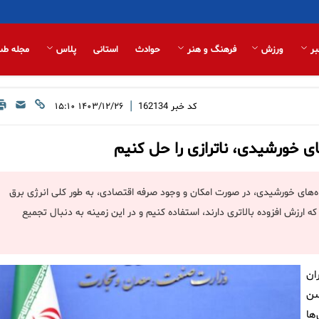
بر
ورزش
فرهنگ و هنر
حوادث
استانی
پلاس
مجله طب
|
کد خبر
162134
۱۴۰۳/۱۲/۲۶ ۱۵:۱۰
ای خورشیدی، ناترازی را حل کنیم
‌های خورشیدی، در صورت امکان و وجود صرفه اقتصادی، به طور کلی انرژی برق
 ارزش افزوده بالاتری دارند، استفاده کنیم و در این زمینه به دنبال تجمیع
ان
سن
ها