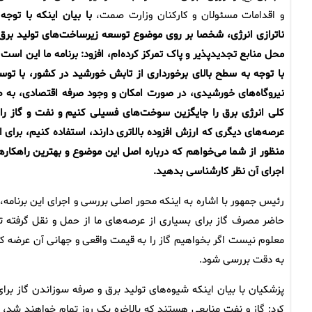
و اقدامات مسئولان و کارکنان وزارت صمت،
با بیان اینکه با توجه 
ناترازی انرژی، شخصا بر روی موضوع توسعه زیرساخت‌های تولید برق 
محل منابع تجدیدپذیر و پاک تمرکز کرده‌ام، افزود:
برنامه ما این است 
با توجه به سطح بالای برخورداری از تابش خورشید در کشور، با توس
نیروگاه‌های خورشیدی، در صورت امکان و وجود صرفه اقتصادی، به ط
کلی انرژی برق را جایگزین سوخت‌های فسیلی کنیم و نفت و گاز را 
عرصه‌های دیگری که ارزش افزوده بالاتری دارند، استفاده کنیم، برای ا
منظور از شما می‌خواهم که درباره اصل این موضوع و بهترین راهکاره
اجرای آن نظر کارشناسی بدهید.
رئیس جمهور با اشاره به اینکه محور اصلی بررسی و اجرای این برنام
حاضر مصرف گاز برای بسیاری از عرصه‌های ما از حمل و نقل گرفته ت
معلوم نیست اگر بخواهیم گاز را به قیمت واقعی و جهانی آن عرضه کنی
به دقت بررسی شود.
پزشکیان با بیان اینکه شیوه‌های تولید برق و صرفه سوزاندن گاز بر
کرد: گاز و نفت منابعی هستند که بالاخره یک روز تمام خواهند شد، 