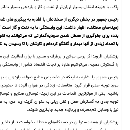
پاک، با هزینه انتقال بسیار ارزان‌تر از نفت و گاز و بازدهی بسیار بالا
رئیس جمهور در بخش دیگری از سخنانش با اشاره به پیگیری‌های شخصی
زمینه‌های مختلف، اظهار داشت: این وابستگی ما به نفت و گاز است ک
بنده برای جلوگیری از معطل شدن سرمایه‌گذارانی که می‌توانند به تغ
با تعداد زیادی از آنها دیدار و گفتگو کرده‌ام و کارشان را تا رسیدن به 
پزشکیان افزود: اگر برخی موانع را برطرف و مسیر را برای فعالیت این
را گسترش دهیم، می‌توانیم علاوه بر نجات اقتصاد کشور از وابستگی ب
رئیس جمهور با اشاره به اینکه در تخصیص منابع صرفه، بازدهی و بهر
مورد توجه جدی قرار گیرد. متاسفانه زندگی در هوای آلوده تا حدودی
باشیم. یکی از موثرترین اقدامات در این زمینه نوسازی صنایع و نوسازی
توجه جدی به گسترش حمل و نقل ریلی به عنوان گزینه‌ای، امن، به
نیز با وسایل کم‌مصرف و پربازده جدید جایگزین شوند.
پزشکیان از همه مسئولان در دستگاه‌های مختلف خواست تا از تاخیر و 