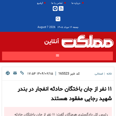
درباره ما
تماس با ما
آرشیو
جمعه ۱۶ مرداد ۱۴۰۵
|
2026 August 7
آنلاین
|
کد خبر
165523
۱۴۰۴/۰۲/۱۵ ۱۷:۵۴
خانه
استانی
|
۱۱ نفر از جان باختگان حادثه انفجار در بندر
شهید رجایی مفقود هستند
رئیس کل دادگستری هرمزگان گفت: ۱۱ نفر از جان باختگان حادثه