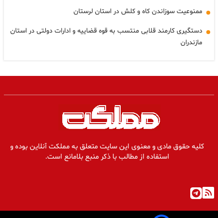
ممنوعیت سوزاندن کاه و کلش در استان لرستان
دستگیری کارمند قلابی منتسب به قوه قضاییه و ادارات دولتی در استان
مازندران
کلیه حقوق مادی و معنوی این سایت متعلق به مملکت آنلاین بوده و
استفاده از مطالب با ذکر منبع بلامانع است.