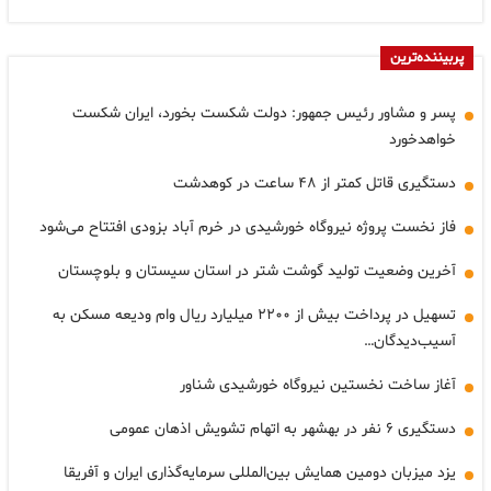
پربیننده‌ترین
پسر و مشاور رئیس جمهور: دولت شکست بخورد، ایران شکست
خواهدخورد
دستگیری قاتل کمتر از ۴۸ ساعت در کوهدشت
فاز نخست پروژه نیروگاه خورشیدی در خرم آباد بزودی افتتاح می‌شود
آخرین وضعیت تولید گوشت شتر در استان سیستان و بلوچستان
تسهیل در پرداخت بیش از ۲۲۰۰ میلیارد ریال وام ودیعه مسکن به
آسیب‌دیدگان…
آغاز ساخت نخستین نیروگاه خورشیدی شناور
دستگیری ۶ نفر در بهشهر به اتهام تشویش اذهان عمومی
یزد میزبان دومین همایش بین‌المللی سرمایه‌گذاری ایران و آفریقا