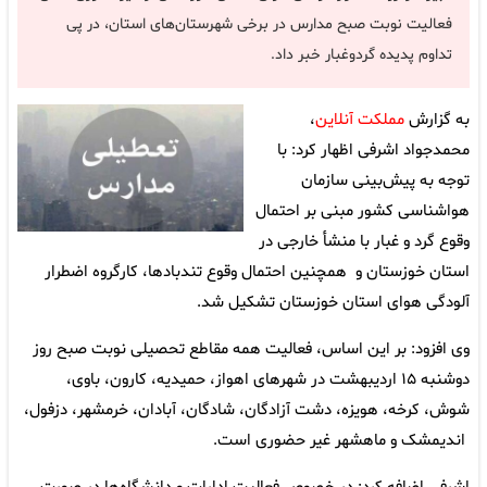
فعالیت نوبت صبح مدارس در برخی شهرستان‌های استان، در پی
تداوم پدیده گردوغبار خبر داد.
به گزارش
مملکت آنلاین
،
محمدجواد اشرفی اظهار کرد: با
توجه به پیش‌بینی سازمان
هواشناسی کشور مبنی بر احتمال
وقوع گرد و غبار با منشأ خارجی در
استان خوزستان و همچنین احتمال وقوع تندبادها، کارگروه اضطرار
آلودگی هوای استان خوزستان تشکیل شد.
وی افزود: بر این اساس، فعالیت همه مقاطع تحصیلی نوبت صبح روز
دوشنبه‌ ۱۵ اردیبهشت در شهرهای اهواز، حمیدیه، کارون، باوی،
شوش، کرخه، هویزه، دشت آزادگان، شادگان، آبادان، خرمشهر، دزفول،
اندیمشک و ماهشهر غیر حضوری است.