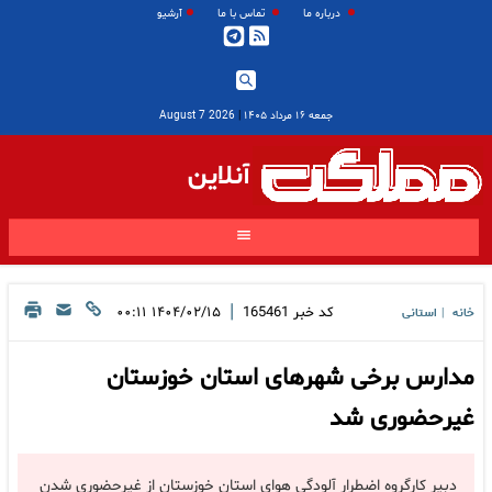
درباره ما
تماس با ما
آرشیو
جمعه ۱۶ مرداد ۱۴۰۵
|
2026 August 7
آنلاین
|
کد خبر
165461
۱۴۰۴/۰۲/۱۵ ۰۰:۱۱
خانه
استانی
|
مدارس برخی شهرهای استان خوزستان
غیرحضوری شد
دبیر کارگروه اضطرار آلودگی هوای استان خوزستان از غیرحضوری شدن