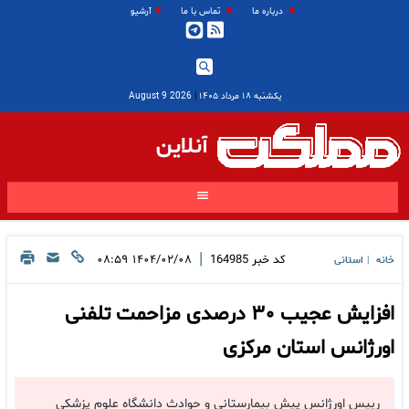
درباره ما
تماس با ما
آرشیو
یکشنبه ۱۸ مرداد ۱۴۰۵
|
2026 August 9
آنلاین
|
کد خبر
164985
۱۴۰۴/۰۲/۰۸ ۰۸:۵۹
خانه
استانی
|
افزایش عجیب ۳۰ درصدی مزاحمت تلفنی
اورژانس استان مرکزی
رییس اورژانس پیش بیمارستانی و حوادث دانشگاه علوم پزشکی