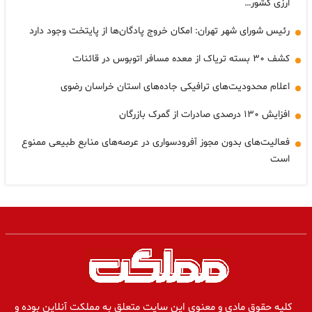
ارزی کشور…
رئیس شورای شهر تهران: امکان خروج پادگان‌ها از پایتخت وجود دارد
کشف ۳۰ بسته تریاک از معده مسافر اتوبوس در قائنات
اعلام محدودیت‌های ترافیکی جاده‌های استان خراسان رضوی
افزایش ۱۳۰ درصدی صادرات از گمرک بازرگان
فعالیت‌های بدون مجوز آفرودسواری در عرصه‌های منابع طبیعی ممنوع
است
کلیه حقوق مادی و معنوی این سایت متعلق به مملکت آنلاین بوده و