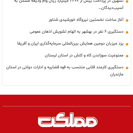
تسهیل در پرداخت بیش از ۲۲۰۰ میلیارد ریال وام ودیعه مسکن به
آسیب‌دیدگان…
آغاز ساخت نخستین نیروگاه خورشیدی شناور
دستگیری ۶ نفر در بهشهر به اتهام تشویش اذهان عمومی
یزد میزبان دومین همایش بین‌المللی سرمایه‌گذاری ایران و آفریقا
ممنوعیت سوزاندن کاه و کلش در استان لرستان
دستگیری کارمند قلابی منتسب به قوه قضاییه و ادارات دولتی در استان
مازندران