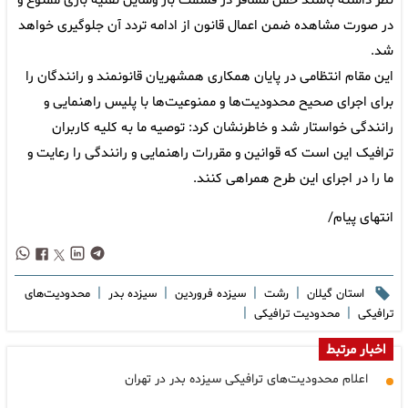
نظر داشته باشند حمل مسافر در قسمت بار وسایل نقلیه باری ممنوع و
در صورت مشاهده ضمن اعمال قانون از ادامه تردد آن جلوگیری خواهد
شد.
این مقام انتظامی در پایان همکاری همشهریان قانونمند و رانندگان را
برای اجرای صحیح محدودیت‌ها و ممنوعیت‌ها با پلیس راهنمایی و
رانندگی خواستار شد و خاطرنشان کرد: توصیه ما به کلیه کاربران
ترافیک این است که قوانین و مقررات راهنمایی و رانندگی را رعایت و
ما را در اجرای این طرح همراهی کنند.
انتهای پیام/
|
|
|
|
استان گیلان
رشت
سیزده فروردین
سیزده بدر
محدودیت‌های
|
|
ترافیکی
محدودیت ترافیکی
اخبار مرتبط
اعلام محدودیت‌های ترافیکی سیزده بدر در تهران