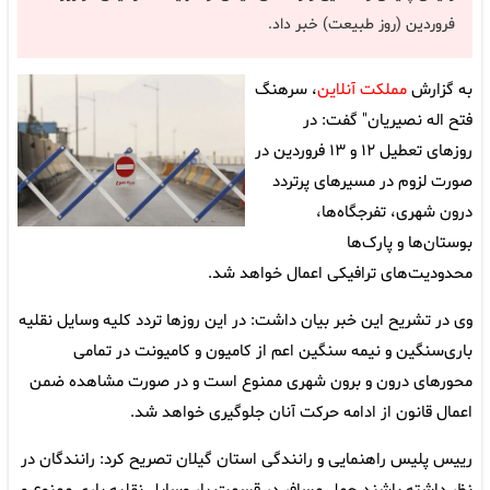
فروردین (روز طبیعت) خبر داد.
به گزارش
مملکت آنلاین
، سرهنگ
فتح اله نصیریان" گفت: در
روز‌های تعطیل ۱۲ و ۱۳ فروردین در
صورت لزوم در مسیر‌های پرتردد
درون شهری، تفرجگاه‌ها،
بوستان‌ها و پارک‌ها
محدودیت‌های ترافیکی اعمال خواهد شد.
وی در تشریح این خبر بیان داشت: در این روز‌ها تردد کلیه وسایل نقلیه
باری‌سنگین و نیمه سنگین اعم از کامیون و کامیونت در تمامی
محور‌های درون و برون شهری ممنوع است و در صورت مشاهده ضمن
اعمال قانون از ادامه حرکت آنان جلوگیری خواهد شد.
رییس پلیس راهنمایی و رانندگی استان گیلان تصریح کرد: رانندگان در