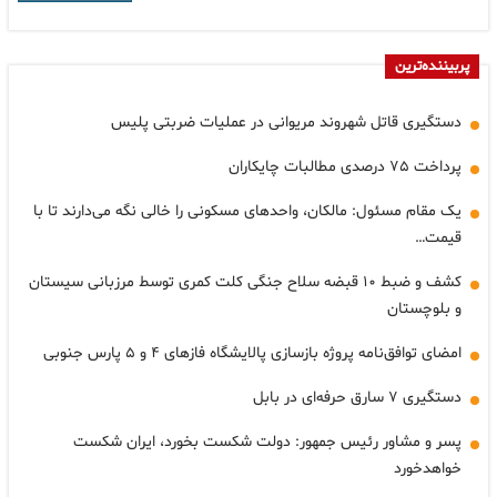
پربیننده‌ترین
دستگیری قاتل شهروند مریوانی در عملیات ضربتی پلیس
پرداخت ۷۵ درصدی مطالبات چایکاران
یک مقام مسئول: مالکان، واحدهای مسکونی را خالی نگه می‌دارند تا با
قیمت…
کشف و ضبط ۱۰ قبضه سلاح جنگی کلت کمری توسط مرزبانی سیستان
و بلوچستان
امضای توافق‌نامه پروژه بازسازی پالایشگاه فازهای ۴ و ۵ پارس جنوبی
دستگیری ۷ سارق حرفه‌ای در بابل
پسر و مشاور رئیس جمهور: دولت شکست بخورد، ایران شکست
خواهدخورد